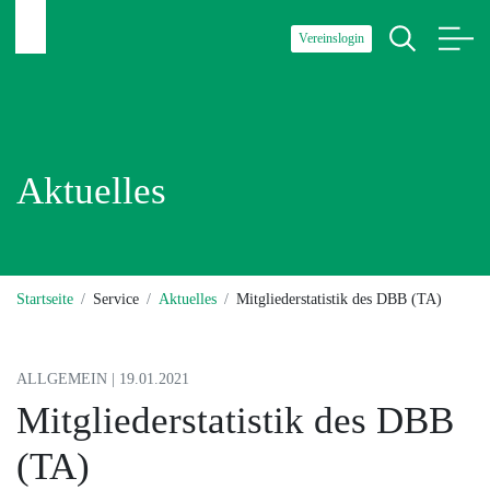
Vereinslogin
Aktuelles
Startseite
Service
Aktuelles
Mitgliederstatistik des DBB (TA)
ALLGEMEIN | 19.01.2021
Mitgliederstatistik des DBB
(TA)