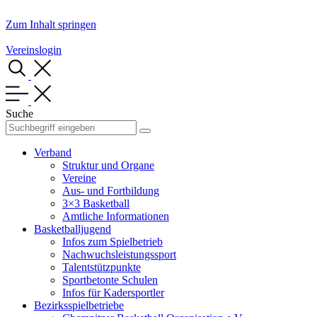
Zum Inhalt springen
Vereinslogin
Suche
Verband
Struktur und Organe
Vereine
Aus- und Fortbildung
3×3 Basketball
Amtliche Informationen
Basketballjugend
Infos zum Spielbetrieb
Nachwuchsleistungssport
Talentstützpunkte
Sportbetonte Schulen
Infos für Kadersportler
Bezirksspielbetriebe