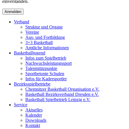
einverstanden.
Verband
Struktur und Organe
Vereine
Aus- und Fortbildung
3×3 Basketball
Amtliche Informationen
Basketballjugend
Infos zum Spielbetrieb
Nachwuchsleistungssport
Talentstützpunkte
Sportbetonte Schulen
Infos für Kadersportler
Bezirksspielbetriebe
Chemnitzer Basketball Organisation e.V.
Basketball Bezirksverband Dresden e.V.
Basketball Spielbetrieb Leipzig e.V.
Service
Aktuelles
Kalender
Downloads
Kontakt