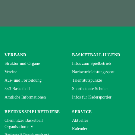
VERBAND
BASKETBALLJUGEND
Struktur und Organe
Infos zum Spielbetrieb
Vereine
Nachwuchsleistungssport
Aus- und Fortbildung
Talentstützpunkte
3×3 Basketball
Sportbetonte Schulen
Amtliche Informationen
Infos für Kadersportler
BEZIRKSSPIELBETRIEBE
SERVICE
Chemnitzer Basketball
Aktuelles
Organisation e.V.
Kalender