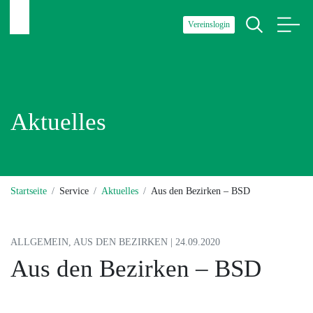
Vereinslogin
Aktuelles
Startseite
Service
Aktuelles
Aus den Bezirken – BSD
ALLGEMEIN, AUS DEN BEZIRKEN | 24.09.2020
Aus den Bezirken – BSD