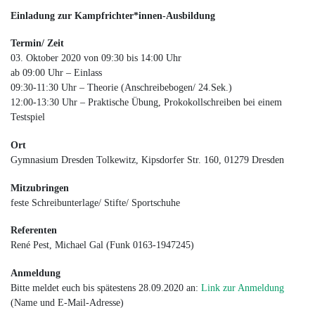
Einladung zur Kampfrichter*innen-Ausbildung
Termin/ Zeit
03. Oktober 2020 von 09:30 bis 14:00 Uhr
ab 09:00 Uhr – Einlass
09:30-11:30 Uhr – Theorie (Anschreibebogen/ 24.Sek.)
12:00-13:30 Uhr – Praktische Übung, Prokokollschreiben bei einem
Testspiel
Ort
Gymnasium Dresden Tolkewitz, Kipsdorfer Str. 160, 01279 Dresden
Mitzubringen
feste Schreibunterlage/ Stifte/ Sportschuhe
Referenten
René Pest, Michael Gal (Funk 0163-1947245)
Anmeldung
Bitte meldet euch bis spätestens 28.09.2020 an:
Link zur Anmeldung
(Name und E-Mail-Adresse)