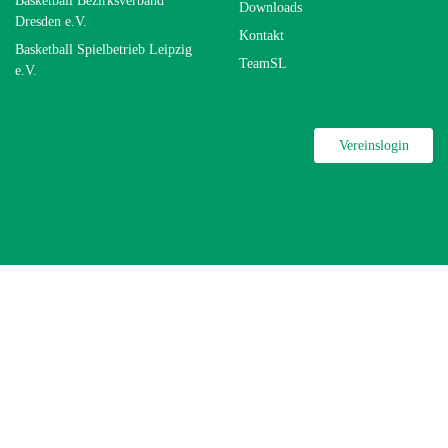
Basketball Bezirksverband
Downloads
Dresden e.V.
Kontakt
Basketball Spielbetrieb Leipzig
TeamSL
e.V.
Vereinslogin