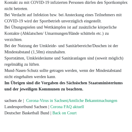
Kontakt zu mit COVID-19 infizierten Personen dürfen den Sportkomplex
nicht betreten.
Bei Verdacht auf Infektion bzw. bei Ansteckung eines Teilnehmers mit
COVID-19 wird der Sportbetrieb unverzüglich eingestellt.
Bei Übungsspielen und Wettkämpfen ist auf zusätzliche körperliche
Kontakte (Abklatschen/ Umarmungen/Hände schütteln etc.) zu
verzichten.
Bei der Nutzung der Umkleide- und Sanitärbereiche/Duschen ist der
Mindestabstand (1,50m) einzuhalten.
Sportstätten, Umkleideräume und Sanitäranlagen sind (soweit möglich)
regelmäßig zu lüften.
Mund-Nasen-Schutz sollte getragen werden, wenn der Mindestabstand
nicht eingehalten werden kann.
Im Übrigen sind die Vorgaben des Sächsischen Staatsministeriums
und der jeweiligen Kommunen zu beachten.
sachsen.de |
Corona-Virus in Sachsen|Amtliche Bekanntmachungen
Landessportbund Sachsen |
Corona FAQ aktuell
Deutscher Basketball Bund |
Back on Court