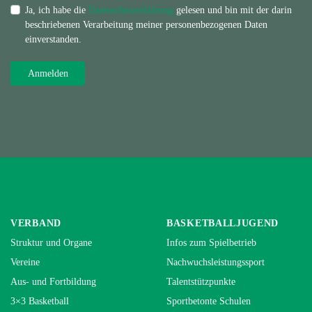
Ja, ich habe die
Datenschutzerklärung
gelesen und bin mit der darin
beschriebenen Verarbeitung meiner personenbezogenen Daten
einverstanden.
VERBAND
BASKETBALLJUGEND
Struktur und Organe
Infos zum Spielbetrieb
Vereine
Nachwuchsleistungssport
Aus- und Fortbildung
Talentstützpunkte
3×3 Basketball
Sportbetonte Schulen