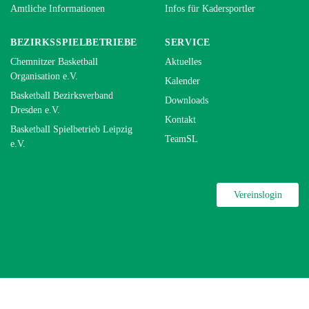
Amtliche Informationen
Infos für Kadersportler
BEZIRKSSPIELBETRIEBE
SERVICE
Chemnitzer Basketball
Aktuelles
Organisation e.V.
Kalender
Basketball Bezirksverband
Downloads
Dresden e.V.
Kontakt
Basketball Spielbetrieb Leipzig
TeamSL
e.V.
Vereinslogin