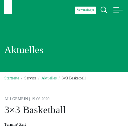
Vereinslogin
Aktuelles
Startseite
Service
Aktuelles
3×3 Basketball
ALLGEMEIN | 19.06.2020
3×3 Basketball
Termin/ Zeit