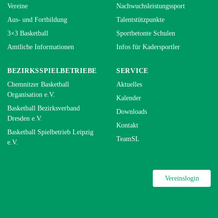
Vereine
Nachwuchsleistungssport
Aus- und Fortbildung
Talentstützpunkte
3×3 Basketball
Sportbetonte Schulen
Amtliche Informationen
Infos für Kadersportler
BEZIRKSSPIELBETRIEBE
SERVICE
Chemnitzer Basketball
Aktuelles
Organisation e.V.
Kalender
Basketball Bezirksverband
Downloads
Dresden e.V.
Kontakt
Basketball Spielbetrieb Leipzig
TeamSL
e.V.
Vereinslogin