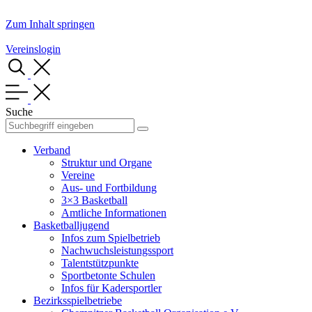
Zum Inhalt springen
Vereinslogin
Suche
Verband
Struktur und Organe
Vereine
Aus- und Fortbildung
3×3 Basketball
Amtliche Informationen
Basketballjugend
Infos zum Spielbetrieb
Nachwuchsleistungssport
Talentstützpunkte
Sportbetonte Schulen
Infos für Kadersportler
Bezirksspielbetriebe