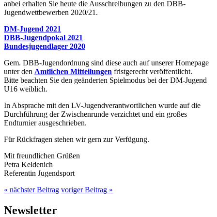
anbei erhalten Sie heute die Ausschreibungen zu den DBB-
Jugendwettbewerben 2020/21.
DM-Jugend 2021
DBB-Jugendpokal 2021
Bundesjugendlager 2020
Gem. DBB-Jugendordnung sind diese auch auf unserer Homepage
unter den
Amtlichen Mitteilungen
fristgerecht veröffentlicht.
Bitte beachten Sie den geänderten Spielmodus bei der DM-Jugend
U16 weiblich.
In Absprache mit den LV-Jugendverantwortlichen wurde auf die
Durchführung der Zwischenrunde verzichtet und ein großes
Endturnier ausgeschrieben.
Für Rückfragen stehen wir gern zur Verfügung.
Mit freundlichen Grüßen
Petra Keldenich
Referentin Jugendsport
« nächster Beitrag
voriger Beitrag »
Newsletter