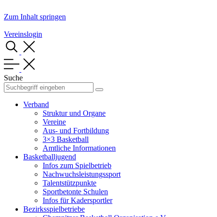
Zum Inhalt springen
Vereinslogin
Suche
Verband
Struktur und Organe
Vereine
Aus- und Fortbildung
3×3 Basketball
Amtliche Informationen
Basketballjugend
Infos zum Spielbetrieb
Nachwuchsleistungssport
Talentstützpunkte
Sportbetonte Schulen
Infos für Kadersportler
Bezirksspielbetriebe