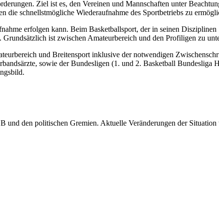
erungen. Ziel ist es, den Vereinen und Mannschaften unter Beachtung
n die schnellstmögliche Wiederaufnahme des Sportbetriebs zu ermögli
hme erfolgen kann. Beim Basketballsport, der in seinen Disziplinen 
. Grundsätzlich ist zwischen Amateurbereich und den Profiligen zu unt
eurbereich und Breitensport inklusive der notwendigen Zwischenschr
erbandsärzte, sowie der Bundesligen (1. und 2. Basketball Bundesliga
ngsbild.
und den politischen Gremien. Aktuelle Veränderungen der Situation w