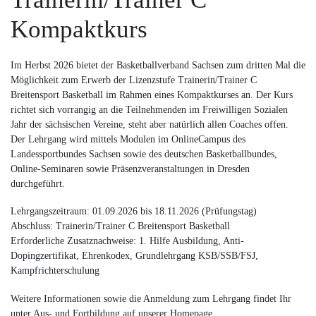
Kompaktkurs
Im Herbst 2026 bietet der Basketballverband Sachsen zum dritten Mal die
Möglichkeit zum Erwerb der Lizenzstufe Trainerin/Trainer C
Breitensport Basketball im Rahmen eines Kompaktkurses an. Der Kurs
richtet sich vorrangig an die Teilnehmenden im Freiwilligen Sozialen
Jahr der sächsischen Vereine, steht aber natürlich allen Coaches offen.
Der Lehrgang wird mittels Modulen im OnlineCampus des
Landessportbundes Sachsen sowie des deutschen Basketballbundes,
Online-Seminaren sowie Präsenzveranstaltungen in Dresden
durchgeführt.
Lehrgangszeitraum: 01.09.2026 bis 18.11.2026 (Prüfungstag)
Abschluss: Trainerin/Trainer C Breitensport Basketball
Erforderliche Zusatznachweise: 1. Hilfe Ausbildung, Anti-
Dopingzertifikat, Ehrenkodex, Grundlehrgang KSB/SSB/FSJ,
Kampfrichterschulung
Weitere Informationen sowie die Anmeldung zum Lehrgang findet Ihr
unter Aus- und Fortbildung auf unserer Homepage.