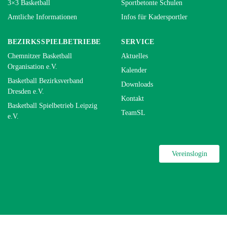
3×3 Basketball
Sportbetonte Schulen
Amtliche Informationen
Infos für Kadersportler
BEZIRKSSPIELBETRIEBE
SERVICE
Chemnitzer Basketball
Aktuelles
Organisation e.V.
Kalender
Basketball Bezirksverband
Downloads
Dresden e.V.
Kontakt
Basketball Spielbetrieb Leipzig
TeamSL
e.V.
Vereinslogin