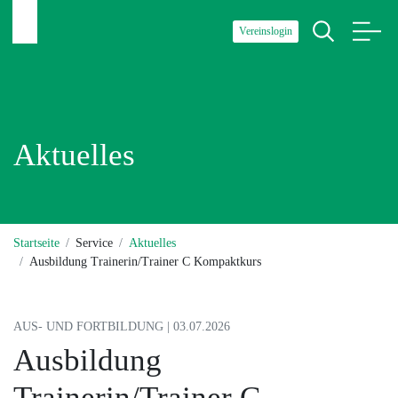
Vereinslogin
Aktuelles
Startseite
Service
Aktuelles
Ausbildung Trainerin/Trainer C Kompaktkurs
AUS- UND FORTBILDUNG | 03.07.2026
Ausbildung
Trainerin/Trainer C