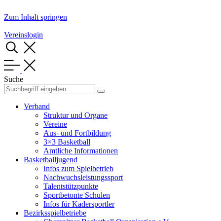
Zum Inhalt springen
Vereinslogin
Suche
Verband
Struktur und Organe
Vereine
Aus- und Fortbildung
3×3 Basketball
Amtliche Informationen
Basketballjugend
Infos zum Spielbetrieb
Nachwuchsleistungssport
Talentstützpunkte
Sportbetonte Schulen
Infos für Kadersportler
Bezirksspielbetriebe