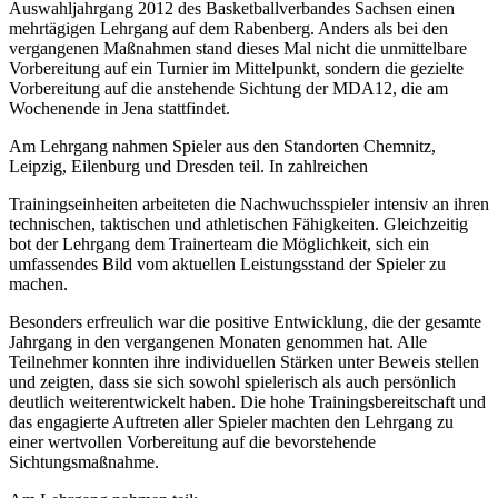
Auswahljahrgang 2012 des Basketballverbandes Sachsen einen
mehrtägigen Lehrgang auf dem Rabenberg. Anders als bei den
vergangenen Maßnahmen stand dieses Mal nicht die unmittelbare
Vorbereitung auf ein Turnier im Mittelpunkt, sondern die gezielte
Vorbereitung auf die anstehende Sichtung der MDA12, die am
Wochenende in Jena stattfindet.
Am Lehrgang nahmen Spieler aus den Standorten Chemnitz,
Leipzig, Eilenburg und Dresden teil. In zahlreichen
Trainingseinheiten arbeiteten die Nachwuchsspieler intensiv an ihren
technischen, taktischen und athletischen Fähigkeiten. Gleichzeitig
bot der Lehrgang dem Trainerteam die Möglichkeit, sich ein
umfassendes Bild vom aktuellen Leistungsstand der Spieler zu
machen.
Besonders erfreulich war die positive Entwicklung, die der gesamte
Jahrgang in den vergangenen Monaten genommen hat. Alle
Teilnehmer konnten ihre individuellen Stärken unter Beweis stellen
und zeigten, dass sie sich sowohl spielerisch als auch persönlich
deutlich weiterentwickelt haben. Die hohe Trainingsbereitschaft und
das engagierte Auftreten aller Spieler machten den Lehrgang zu
einer wertvollen Vorbereitung auf die bevorstehende
Sichtungsmaßnahme.