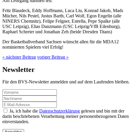
Am Lehrgang nahmen teil:
Fritz Blaudeck, Eddy Hoffmann, Luca Liu, Konrad Jakob, Mads
Mücher, Nils Pestel, Justus Barth, Carl Wolf, Egon Engelin (alle
NINERS Chemnitz), Felipe Felgner, Estrella, Pepe Spalke (alle
USC Leipzig), Elias Danzmann (USC Leipzig/VfB Eilenburg),
Raphael Schreier und Jonathan Zeh (beide Dresden Titans)
Der Basketballverband Sachsen wünscht allen für die MDA12
nominierten Spielern viel Erfolg!
« nächster Beitrag
voriger Beitrag »
Newsletter
Für den BVS-Newsletter anmelden und auf dem Laufenden bleiben.
Ja, ich habe die
Datenschutzerklärung
gelesen und bin mit der
darin beschriebenen Verarbeitung meiner personenbezogenen Daten
einverstanden.