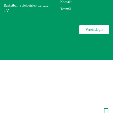
Kontakt
Basketball Spielbetrieb Leipzig
TeamSL
e.V.
Vereinslogin