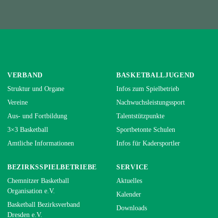
VERBAND
BASKETBALLJUGEND
Struktur und Organe
Infos zum Spielbetrieb
Vereine
Nachwuchsleistungssport
Aus- und Fortbildung
Talentstützpunkte
3×3 Basketball
Sportbetonte Schulen
Amtliche Informationen
Infos für Kadersportler
BEZIRKSSPIELBETRIEBE
SERVICE
Chemnitzer Basketball
Aktuelles
Organisation e.V.
Kalender
Basketball Bezirksverband
Downloads
Dresden e.V.