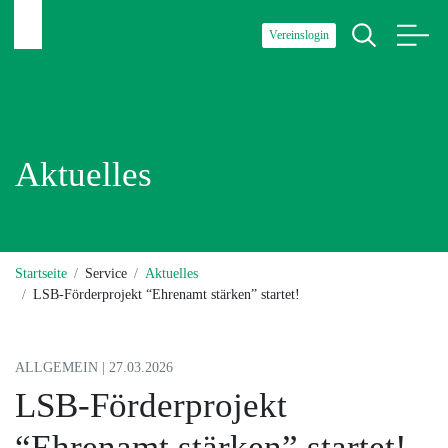
Vereinslogin
Aktuelles
Startseite
Service
Aktuelles
LSB-Förderprojekt “Ehrenamt stärken” startet!
ALLGEMEIN | 27.03.2026
LSB-Förderprojekt
“Ehrenamt stärken” startet!