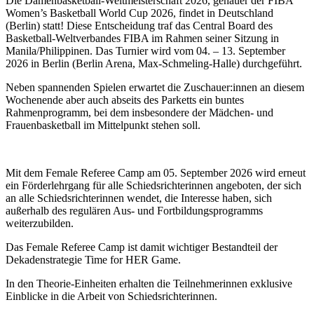
Die Damenbasketball-Weltmeisterschaft 2026, genauer der FIBA
Women’s Basketball World Cup 2026, findet in Deutschland
(Berlin) statt! Diese Entscheidung traf das Central Board des
Basketball-Weltverbandes FIBA im Rahmen seiner Sitzung in
Manila/Philippinen. Das Turnier wird vom 04. – 13. September
2026 in Berlin (Berlin Arena, Max-Schmeling-Halle) durchgeführt.
Neben spannenden Spielen erwartet die Zuschauer:innen an diesem
Wochenende aber auch abseits des Parketts ein buntes
Rahmenprogramm, bei dem insbesondere der Mädchen- und
Frauenbasketball im Mittelpunkt stehen soll.
Mit dem Female Referee Camp am 05. September 2026 wird erneut
ein Förderlehrgang für alle Schiedsrichterinnen angeboten, der sich
an alle Schiedsrichterinnen wendet, die Interesse haben, sich
außerhalb des regulären Aus- und Fortbildungsprogramms
weiterzubilden.
Das Female Referee Camp ist damit wichtiger Bestandteil der
Dekadenstrategie Time for HER Game.
In den Theorie-Einheiten erhalten die Teilnehmerinnen exklusive
Einblicke in die Arbeit von Schiedsrichterinnen.