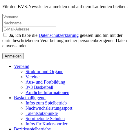
Für den BVS-Newsletter anmelden und auf dem Laufenden bleiben.
Ja, ich habe die
Datenschutzerklärung
gelesen und bin mit der
darin beschriebenen Verarbeitung meiner personenbezogenen Daten
einverstanden.
Verband
Struktur und Organe
Vereine
Aus- und Fortbildung
3×3 Basketball
Amtliche Informationen
Basketballjugend
Infos zum Spielbetrieb
Nachwuchsleistungssport
Talentstützpunkte
Sportbetonte Schulen
Infos für Kadersportler
Bezirksspielbetriebe