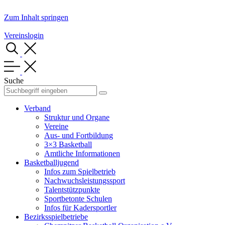
Zum Inhalt springen
Vereinslogin
Suche
Verband
Struktur und Organe
Vereine
Aus- und Fortbildung
3×3 Basketball
Amtliche Informationen
Basketballjugend
Infos zum Spielbetrieb
Nachwuchsleistungssport
Talentstützpunkte
Sportbetonte Schulen
Infos für Kadersportler
Bezirksspielbetriebe