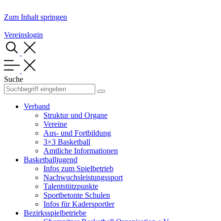
Zum Inhalt springen
Vereinslogin
Suche
Verband
Struktur und Organe
Vereine
Aus- und Fortbildung
3×3 Basketball
Amtliche Informationen
Basketballjugend
Infos zum Spielbetrieb
Nachwuchsleistungssport
Talentstützpunkte
Sportbetonte Schulen
Infos für Kadersportler
Bezirksspielbetriebe