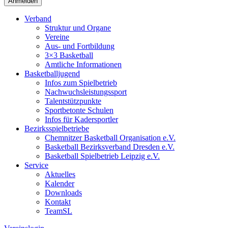
Verband
Struktur und Organe
Vereine
Aus- und Fortbildung
3×3 Basketball
Amtliche Informationen
Basketballjugend
Infos zum Spielbetrieb
Nachwuchsleistungssport
Talentstützpunkte
Sportbetonte Schulen
Infos für Kadersportler
Bezirksspielbetriebe
Chemnitzer Basketball Organisation e.V.
Basketball Bezirksverband Dresden e.V.
Basketball Spielbetrieb Leipzig e.V.
Service
Aktuelles
Kalender
Downloads
Kontakt
TeamSL