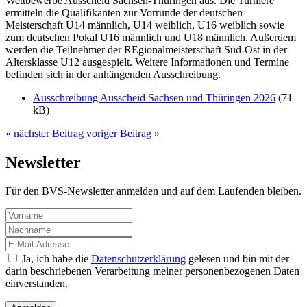
Wettbewerbe Ausscheid Sachsen-Thüringen aus. Die Turniere
ermitteln die Qualifikanten zur Vorrunde der deutschen
Meisterschaft U14 männlich, U14 weiblich, U16 weiblich sowie
zum deutschen Pokal U16 männlich und U18 männlich. Außerdem
werden die Teilnehmer der REgionalmeisterschaft Süd-Ost in der
Altersklasse U12 ausgespielt. Weitere Informationen und Termine
befinden sich in der anhängenden Ausschreibung.
Ausschreibung Ausscheid Sachsen und Thüringen 2026
(71
kB)
« nächster Beitrag
voriger Beitrag »
Newsletter
Für den BVS-Newsletter anmelden und auf dem Laufenden bleiben.
Ja, ich habe die
Datenschutzerklärung
gelesen und bin mit der
darin beschriebenen Verarbeitung meiner personenbezogenen Daten
einverstanden.