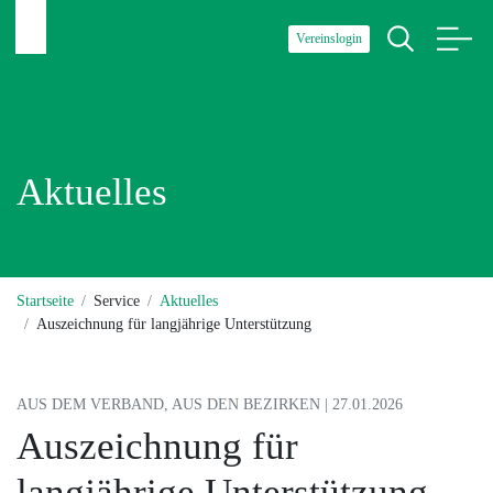
Vereinslogin
Aktuelles
Startseite
Service
Aktuelles
Auszeichnung für langjährige Unterstützung
AUS DEM VERBAND, AUS DEN BEZIRKEN | 27.01.2026
Auszeichnung für
langjährige Unterstützung