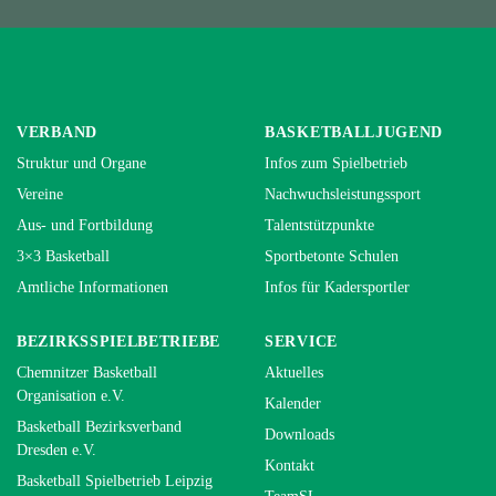
VERBAND
BASKETBALLJUGEND
Struktur und Organe
Infos zum Spielbetrieb
Vereine
Nachwuchsleistungssport
Aus- und Fortbildung
Talentstützpunkte
3×3 Basketball
Sportbetonte Schulen
Amtliche Informationen
Infos für Kadersportler
BEZIRKSSPIELBETRIEBE
SERVICE
Chemnitzer Basketball
Aktuelles
Organisation e.V.
Kalender
Basketball Bezirksverband
Downloads
Dresden e.V.
Kontakt
Basketball Spielbetrieb Leipzig