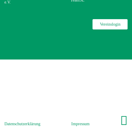
TeamSL
e.V.
Vereinslogin
Datenschutzerklärung
Impressum