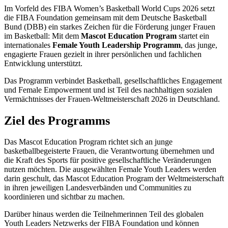
Im Vorfeld des FIBA Women’s Basketball World Cups 2026 setzt
die FIBA Foundation gemeinsam mit dem Deutsche Basketball
Bund (DBB) ein starkes Zeichen für die Förderung junger Frauen
im Basketball: Mit dem
Mascot Education Program
startet ein
internationales
Female Youth Leadership Programm
, das junge,
engagierte Frauen gezielt in ihrer persönlichen und fachlichen
Entwicklung unterstützt.
Das Programm verbindet Basketball, gesellschaftliches Engagement
und Female Empowerment und ist Teil des nachhaltigen sozialen
Vermächtnisses der Frauen-Weltmeisterschaft 2026 in Deutschland.
Ziel des Programms
Das Mascot Education Program richtet sich an junge
basketballbegeisterte Frauen, die Verantwortung übernehmen und
die Kraft des Sports für positive gesellschaftliche Veränderungen
nutzen möchten. Die ausgewählten Female Youth Leaders werden
darin geschult, das Mascot Education Program der Weltmeisterschaft
in ihren jeweiligen Landesverbänden und Communities zu
koordinieren und sichtbar zu machen.
Darüber hinaus werden die Teilnehmerinnen Teil des globalen
Youth Leaders Netzwerks der FIBA Foundation und können