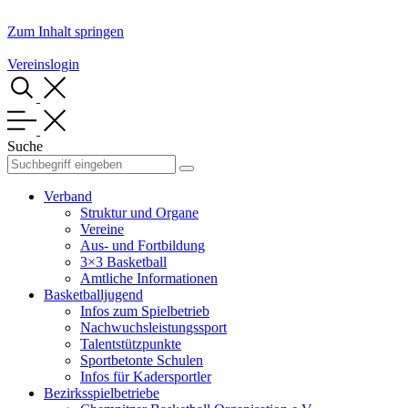
Zum Inhalt springen
Vereinslogin
Suche
Verband
Struktur und Organe
Vereine
Aus- und Fortbildung
3×3 Basketball
Amtliche Informationen
Basketballjugend
Infos zum Spielbetrieb
Nachwuchsleistungssport
Talentstützpunkte
Sportbetonte Schulen
Infos für Kadersportler
Bezirksspielbetriebe