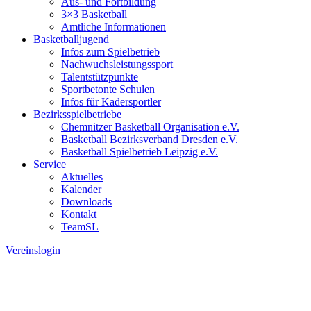
Aus- und Fortbildung
3×3 Basketball
Amtliche Informationen
Basketballjugend
Infos zum Spielbetrieb
Nachwuchsleistungssport
Talentstützpunkte
Sportbetonte Schulen
Infos für Kadersportler
Bezirksspielbetriebe
Chemnitzer Basketball Organisation e.V.
Basketball Bezirksverband Dresden e.V.
Basketball Spielbetrieb Leipzig e.V.
Service
Aktuelles
Kalender
Downloads
Kontakt
TeamSL
Vereinslogin