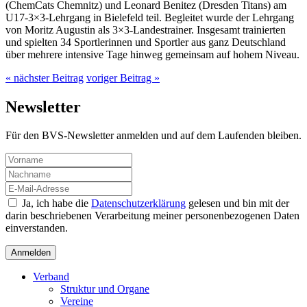
(ChemCats Chemnitz) und Leonard Benitez (Dresden Titans) am
U17-3×3-Lehrgang in Bielefeld teil. Begleitet wurde der Lehrgang
von Moritz Augustin als 3×3-Landestrainer. Insgesamt trainierten
und spielten 34 Sportlerinnen und Sportler aus ganz Deutschland
über mehrere intensive Tage hinweg gemeinsam auf hohem Niveau.
« nächster Beitrag
voriger Beitrag »
Newsletter
Für den BVS-Newsletter anmelden und auf dem Laufenden bleiben.
Ja, ich habe die
Datenschutzerklärung
gelesen und bin mit der
darin beschriebenen Verarbeitung meiner personenbezogenen Daten
einverstanden.
Verband
Struktur und Organe
Vereine