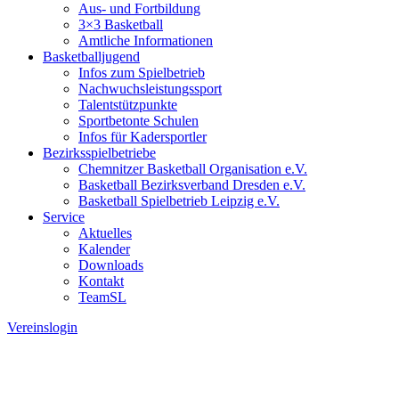
Aus- und Fortbildung
3×3 Basketball
Amtliche Informationen
Basketballjugend
Infos zum Spielbetrieb
Nachwuchsleistungssport
Talentstützpunkte
Sportbetonte Schulen
Infos für Kadersportler
Bezirksspielbetriebe
Chemnitzer Basketball Organisation e.V.
Basketball Bezirksverband Dresden e.V.
Basketball Spielbetrieb Leipzig e.V.
Service
Aktuelles
Kalender
Downloads
Kontakt
TeamSL
Vereinslogin