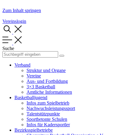
Zum Inhalt springen
Vereinslogin
Suche
Verband
Struktur und Organe
Vereine
Aus- und Fortbildung
3×3 Basketball
Amtliche Informationen
Basketballjugend
Infos zum Spielbetrieb
Nachwuchsleistungssport
Talentstützpunkte
Sportbetonte Schulen
Infos für Kadersportler
Bezirksspielbetriebe