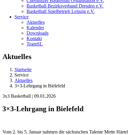
Chemnitzer Basketball Organisation e.V.
Basketball Bezirksverband Dresden e.V.
Basketball Spielbetrieb Leipzig e.V.
Service
Aktuelles
Kalender
Downloads
Kontakt
TeamSL
Aktuelles
Startseite
Service
Aktuelles
3×3-Lehrgang in Bielefeld
3x3 Basketball | 09.01.2026
3×3-Lehrgang in Bielefeld
Vom 2. bis 5. Januar nahmen die sächsischen Talente Mette Härtel