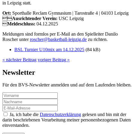
in Leipzig statt.
Ort:
Sporthalle Reclam Gymnasium | Tarostraße 4 | 04103 Leipzig

Ausrichtender Verein:
USC Leipzig

Meldeschluss:
04.12.2025
Meldungen sind formlos per E-Mail an den Spielleiter Danilo
Roscher unter
roscher@basketball-leipzig.de
zu richten.
BSL Turnier U10mix am 14.12.2025
(84 kB)
« nächster Beitrag
voriger Beitrag »
Newsletter
Für den BVS-Newsletter anmelden und auf dem Laufenden bleiben.
Ja, ich habe die
Datenschutzerklärung
gelesen und bin mit der
darin beschriebenen Verarbeitung meiner personenbezogenen Daten
einverstanden.