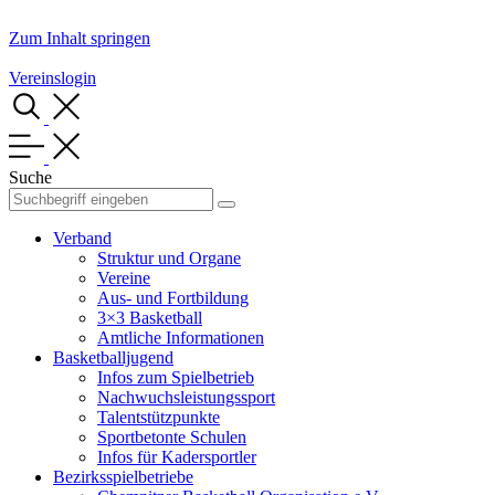
Zum Inhalt springen
Vereinslogin
Suche
Verband
Struktur und Organe
Vereine
Aus- und Fortbildung
3×3 Basketball
Amtliche Informationen
Basketballjugend
Infos zum Spielbetrieb
Nachwuchsleistungssport
Talentstützpunkte
Sportbetonte Schulen
Infos für Kadersportler
Bezirksspielbetriebe