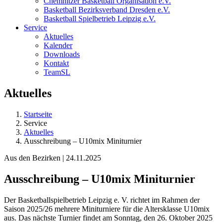
Chemnitzer Basketball Organisation e.V.
Basketball Bezirksverband Dresden e.V.
Basketball Spielbetrieb Leipzig e.V.
Service
Aktuelles
Kalender
Downloads
Kontakt
TeamSL
Aktuelles
Startseite
Service
Aktuelles
Ausschreibung – U10mix Miniturnier
Aus den Bezirken | 24.11.2025
Ausschreibung – U10mix Miniturnier
Der Basketballspielbetrieb Leipzig e. V. richtet im Rahmen der
Saison 2025/26 mehrere Miniturniere für die Altersklasse U10mix
aus. Das nächste Turnier findet am Sonntag, den 26. Oktober 2025