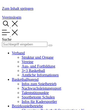
Zum Inhalt springen
Vereinslogin
Suche
Verband
Struktur und Organe
Vereine
Aus- und Fortbildung
3×3 Basketball
Amtliche Informationen
Basketballjugend
Infos zum Spielbetrieb
Nachwuchsleistungssport
Talentstützpunkte
Sportbetonte Schulen
Infos für Kadersportler
Bezirksspielbetriebe