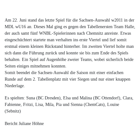
Am 22. Juni stand das letzte Spiel für die Sachsen-Auswahl w2011 in der
MDL wU16 an. Dieses Mal ging es gegen den Tabellenersten Team Halle,
der auch samt fünf WNBL-Spielerinnen nach Chemnitz anreiste. Etwas
eingeschüchtert startete man verhalten ins erste Viertel und lief somit
erstmal einem kleinen Rückstand hinterher. Im zweiten Viertel holte man
sich dann die Führung zurück und konnte sie bis zum Ende des Spiels
behalten. Ein Spiel auf Augenhöhe zweier Teams, wobei sicherlich beide
Seiten einiges mitnehmen konnten.
Somit beendet die Sachsen-Auswahl die Saison mit einer einfachen
Runde auf dem 2. Tabellenplatz mit vier Siegen und nur einer knappen
Niederlage.
Es spielten: Suna (BC Dresden), Elsa und Malina (BC Ottendorf), Clara,
Fabienne, Fritzi, Lisa, Mila, Pia und Sienna (ChemCats), Louise
(Sebnitz)
Bericht Juliane Höhne