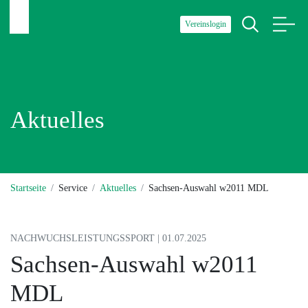
Vereinslogin
Aktuelles
Startseite
Service
Aktuelles
Sachsen-Auswahl w2011 MDL
NACHWUCHSLEISTUNGSSPORT | 01.07.2025
Sachsen-Auswahl w2011
MDL