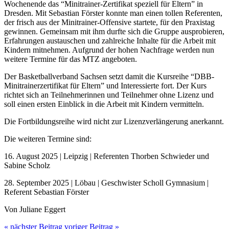
Wochenende das “Minitrainer-Zertifikat speziell für Eltern” in
Dresden. Mit Sebastian Förster konnte man einen tollen Referenten,
der frisch aus der Minitrainer-Offensive startete, für den Praxistag
gewinnen. Gemeinsam mit ihm durfte sich die Gruppe ausprobieren,
Erfahrungen austauschen und zahlreiche Inhalte für die Arbeit mit
Kindern mitnehmen. Aufgrund der hohen Nachfrage werden nun
weitere Termine für das MTZ angeboten.
Der Basketballverband Sachsen setzt damit die Kursreihe “DBB-
Minitrainerzertifikat für Eltern” und Interessierte fort. Der Kurs
richtet sich an Teilnehmerinnen und Teilnehmer ohne Lizenz und
soll einen ersten Einblick in die Arbeit mit Kindern vermitteln.
Die Fortbildungsreihe wird nicht zur Lizenzverlängerung anerkannt.
Die weiteren Termine sind:
16. August 2025 | Leipzig | Referenten Thorben Schwieder und
Sabine Scholz
28. September 2025 | Löbau | Geschwister Scholl Gymnasium |
Referent Sebastian Förster
Von Juliane Eggert
« nächster Beitrag
voriger Beitrag »