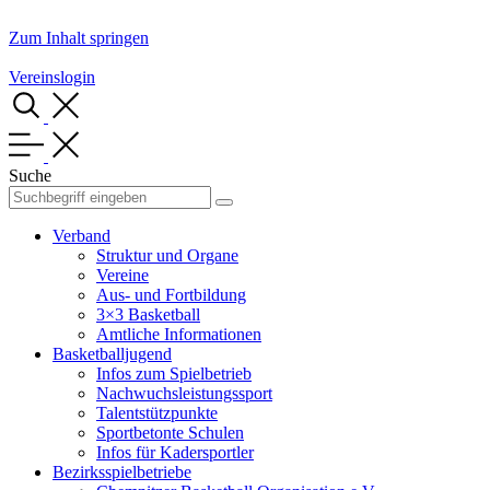
Zum Inhalt springen
Vereinslogin
Suche
Verband
Struktur und Organe
Vereine
Aus- und Fortbildung
3×3 Basketball
Amtliche Informationen
Basketballjugend
Infos zum Spielbetrieb
Nachwuchsleistungssport
Talentstützpunkte
Sportbetonte Schulen
Infos für Kadersportler
Bezirksspielbetriebe