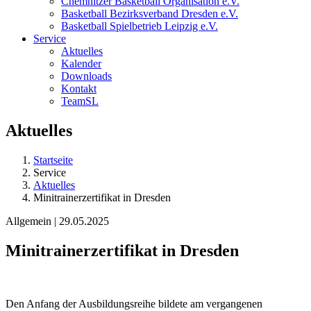
Chemnitzer Basketball Organisation e.V.
Basketball Bezirksverband Dresden e.V.
Basketball Spielbetrieb Leipzig e.V.
Service
Aktuelles
Kalender
Downloads
Kontakt
TeamSL
Aktuelles
Startseite
Service
Aktuelles
Minitrainerzertifikat in Dresden
Allgemein | 29.05.2025
Minitrainerzertifikat in Dresden
Den Anfang der Ausbildungsreihe bildete am vergangenen