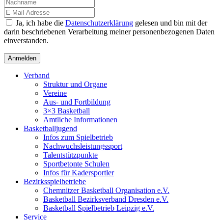
Ja, ich habe die
Datenschutzerklärung
gelesen und bin mit der
darin beschriebenen Verarbeitung meiner personenbezogenen Daten
einverstanden.
Verband
Struktur und Organe
Vereine
Aus- und Fortbildung
3×3 Basketball
Amtliche Informationen
Basketballjugend
Infos zum Spielbetrieb
Nachwuchsleistungssport
Talentstützpunkte
Sportbetonte Schulen
Infos für Kadersportler
Bezirksspielbetriebe
Chemnitzer Basketball Organisation e.V.
Basketball Bezirksverband Dresden e.V.
Basketball Spielbetrieb Leipzig e.V.
Service