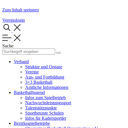
Zum Inhalt springen
Vereinslogin
Suche
Verband
Struktur und Organe
Vereine
Aus- und Fortbildung
3×3 Basketball
Amtliche Informationen
Basketballjugend
Infos zum Spielbetrieb
Nachwuchsleistungssport
Talentstützpunkte
Sportbetonte Schulen
Infos für Kadersportler
Bezirksspielbetriebe