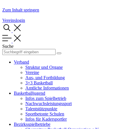
Zum Inhalt springen
Vereinslogin
Suche
Verband
Struktur und Organe
Vereine
Aus- und Fortbildung
3×3 Basketball
Amtliche Informationen
Basketballjugend
Infos zum Spielbetrieb
Nachwuchsleistungssport
Talentstützpunkte
Sportbetonte Schulen
Infos für Kadersportler
Bezirksspielbetriebe