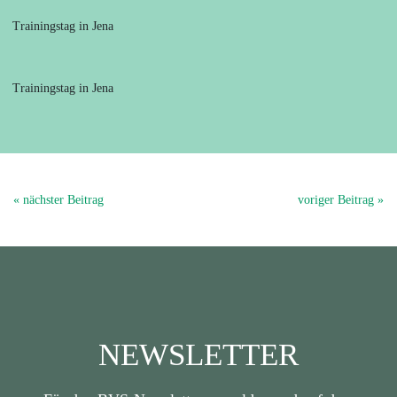
Trainingstag in Jena
Trainingstag in Jena
« nächster Beitrag
voriger Beitrag »
NEWSLETTER