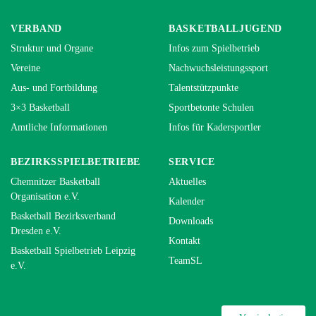
VERBAND
BASKETBALLJUGEND
Struktur und Organe
Infos zum Spielbetrieb
Vereine
Nachwuchsleistungssport
Aus- und Fortbildung
Talentstützpunkte
3×3 Basketball
Sportbetonte Schulen
Amtliche Informationen
Infos für Kadersportler
BEZIRKSSPIELBETRIEBE
SERVICE
Chemnitzer Basketball
Aktuelles
Organisation e.V.
Kalender
Basketball Bezirksverband
Downloads
Dresden e.V.
Kontakt
Basketball Spielbetrieb Leipzig
TeamSL
e.V.