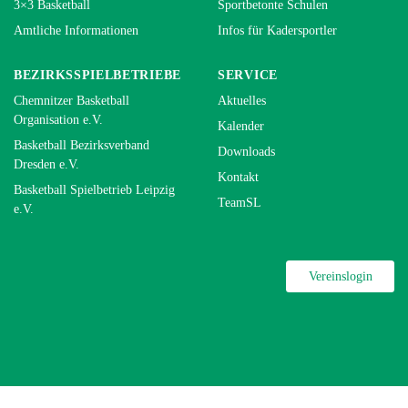
3×3 Basketball
Sportbetonte Schulen
Amtliche Informationen
Infos für Kadersportler
BEZIRKSSPIELBETRIEBE
SERVICE
Chemnitzer Basketball
Aktuelles
Organisation e.V.
Kalender
Basketball Bezirksverband
Downloads
Dresden e.V.
Kontakt
Basketball Spielbetrieb Leipzig
TeamSL
e.V.
Vereinslogin