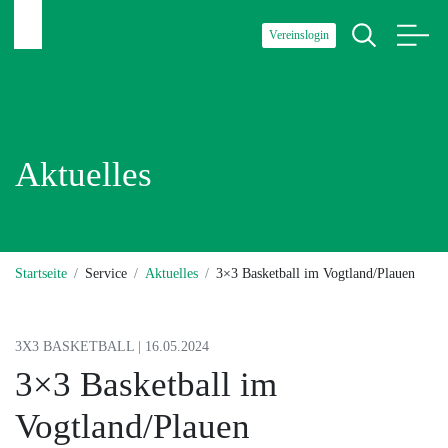
Vereinslogin
Aktuelles
Startseite
Service
Aktuelles
3×3 Basketball im Vogtland/Plauen
3X3 BASKETBALL | 16.05.2024
3×3 Basketball im
Vogtland/Plauen