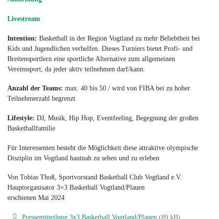
Livestream
Intention:
Basketball in der Region Vogtland zu mehr Beliebtheit bei
Kids und Jugendlichen verhelfen. Dieses Turniers bietet Profi- und
Breitensportlern eine sportliche Alternative zum allgemeinen
Vereinssport, da jeder aktiv teilnehmen darf/kann.
Anzahl der Teams:
max. 40 bis 50 / wird von FIBA bei zu hoher
Teilnehmerzahl begrenzt
Lifestyle:
DJ, Musik, Hip Hop, Eventfeeling, Begegnung der großen
Basketballfamilie
Für Interessenten besteht die Möglichkeit diese attraktive olympische
Disziplin im Vogtland hautnah zu sehen und zu erleben
Von Tobias Thoß, Sportvorstand Basketball Club Vogtland e.V.
Hauptorganisator 3×3 Basketball Vogtland/Plauen
erschienen Mai 2024
Pressemitteilung 3x3 Basketball Vogtland/Plauen
(89 kB)