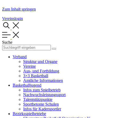
Zum Inhalt springen
Vereinslogin
Suche
Verband
Struktur und Organe
Vereine
Aus- und Fortbildung
3×3 Basketball
Amtliche Informationen
Basketballjugend
Infos zum Spielbetrieb
Nachwuchsleistungssport
Talentstützpunkte
Sportbetonte Schulen
Infos für Kadersportler
Bezirksspielbetriebe