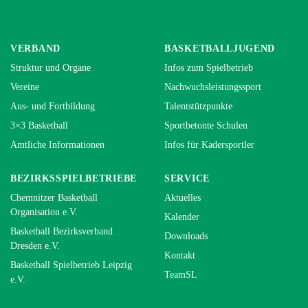
VERBAND
BASKETBALLJUGEND
Struktur und Organe
Infos zum Spielbetrieb
Vereine
Nachwuchsleistungssport
Aus- und Fortbildung
Talentstützpunkte
3×3 Basketball
Sportbetonte Schulen
Amtliche Informationen
Infos für Kadersportler
BEZIRKSSPIELBETRIEBE
SERVICE
Chemnitzer Basketball
Aktuelles
Organisation e.V.
Kalender
Basketball Bezirksverband
Downloads
Dresden e.V.
Kontakt
Basketball Spielbetrieb Leipzig
TeamSL
e.V.