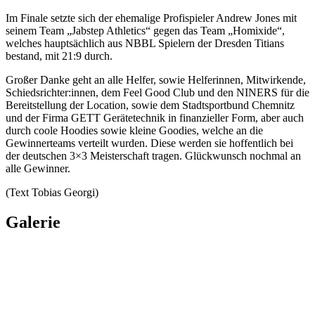
Im Finale setzte sich der ehemalige Profispieler Andrew Jones mit
seinem Team „Jabstep Athletics“ gegen das Team „Homixide“,
welches hauptsächlich aus NBBL Spielern der Dresden Titians
bestand, mit 21:9 durch.
Großer Danke geht an alle Helfer, sowie Helferinnen, Mitwirkende,
Schiedsrichter:innen, dem Feel Good Club und den NINERS für die
Bereitstellung der Location, sowie dem Stadtsportbund Chemnitz
und der Firma GETT Gerätetechnik in finanzieller Form, aber auch
durch coole Hoodies sowie kleine Goodies, welche an die
Gewinnerteams verteilt wurden. Diese werden sie hoffentlich bei
der deutschen 3×3 Meisterschaft tragen. Glückwunsch nochmal an
alle Gewinner.
(Text Tobias Georgi)
Galerie