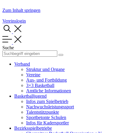
Zum Inhalt springen
Vereinslogin
Suche
Verband
Struktur und Organe
Vereine
Aus- und Fortbildung
3×3 Basketball
Amtliche Informationen
Basketballjugend
Infos zum Spielbetrieb
Nachwuchsleistungssport
Talentstützpunkte
Sportbetonte Schulen
Infos für Kadersportler
Bezirksspielbetriebe