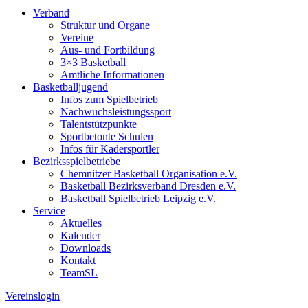
Verband
Struktur und Organe
Vereine
Aus- und Fortbildung
3×3 Basketball
Amtliche Informationen
Basketballjugend
Infos zum Spielbetrieb
Nachwuchsleistungssport
Talentstützpunkte
Sportbetonte Schulen
Infos für Kadersportler
Bezirksspielbetriebe
Chemnitzer Basketball Organisation e.V.
Basketball Bezirksverband Dresden e.V.
Basketball Spielbetrieb Leipzig e.V.
Service
Aktuelles
Kalender
Downloads
Kontakt
TeamSL
Vereinslogin