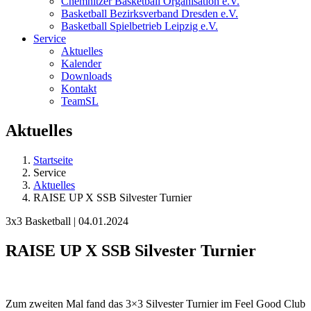
Chemnitzer Basketball Organisation e.V.
Basketball Bezirksverband Dresden e.V.
Basketball Spielbetrieb Leipzig e.V.
Service
Aktuelles
Kalender
Downloads
Kontakt
TeamSL
Aktuelles
Startseite
Service
Aktuelles
RAISE UP X SSB Silvester Turnier
3x3 Basketball | 04.01.2024
RAISE UP X SSB Silvester Turnier
Zum zweiten Mal fand das 3×3 Silvester Turnier im Feel Good Club