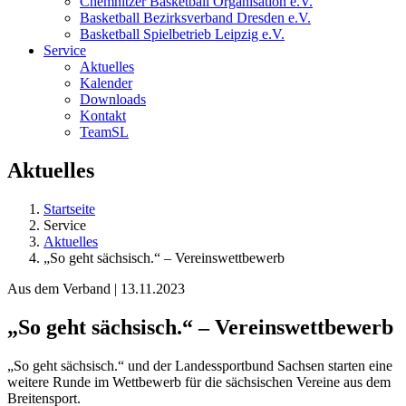
Chemnitzer Basketball Organisation e.V.
Basketball Bezirksverband Dresden e.V.
Basketball Spielbetrieb Leipzig e.V.
Service
Aktuelles
Kalender
Downloads
Kontakt
TeamSL
Aktuelles
Startseite
Service
Aktuelles
„So geht sächsisch.“ – Vereinswettbewerb
Aus dem Verband | 13.11.2023
„So geht sächsisch.“ – Vereinswettbewerb
„So geht sächsisch.“ und der Landessportbund Sachsen starten eine
weitere Runde im Wettbewerb für die sächsischen Vereine aus dem
Breitensport.