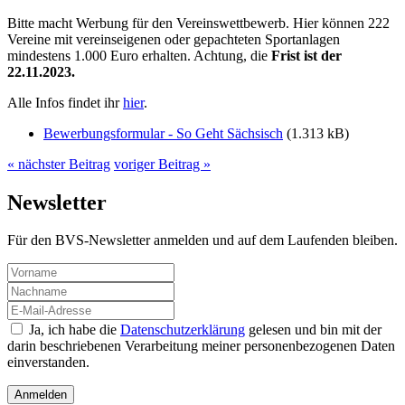
Bitte macht Werbung für den Vereinswettbewerb. Hier können 222
Vereine mit vereinseigenen oder gepachteten Sportanlagen
mindestens 1.000 Euro erhalten. Achtung, die
Frist ist der
22.11.2023.
Alle Infos findet ihr
hier
.
Bewerbungsformular - So Geht Sächsisch
(1.313 kB)
« nächster Beitrag
voriger Beitrag »
Newsletter
Für den BVS-Newsletter anmelden und auf dem Laufenden bleiben.
Ja, ich habe die
Datenschutzerklärung
gelesen und bin mit der
darin beschriebenen Verarbeitung meiner personenbezogenen Daten
einverstanden.