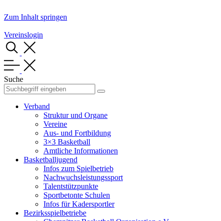
Zum Inhalt springen
Vereinslogin
Suche
Verband
Struktur und Organe
Vereine
Aus- und Fortbildung
3×3 Basketball
Amtliche Informationen
Basketballjugend
Infos zum Spielbetrieb
Nachwuchsleistungssport
Talentstützpunkte
Sportbetonte Schulen
Infos für Kadersportler
Bezirksspielbetriebe