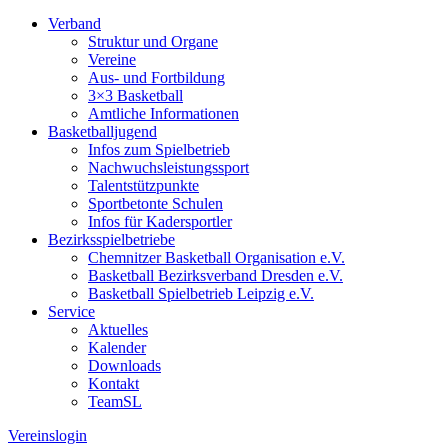
Verband
Struktur und Organe
Vereine
Aus- und Fortbildung
3×3 Basketball
Amtliche Informationen
Basketballjugend
Infos zum Spielbetrieb
Nachwuchsleistungssport
Talentstützpunkte
Sportbetonte Schulen
Infos für Kadersportler
Bezirksspielbetriebe
Chemnitzer Basketball Organisation e.V.
Basketball Bezirksverband Dresden e.V.
Basketball Spielbetrieb Leipzig e.V.
Service
Aktuelles
Kalender
Downloads
Kontakt
TeamSL
Vereinslogin