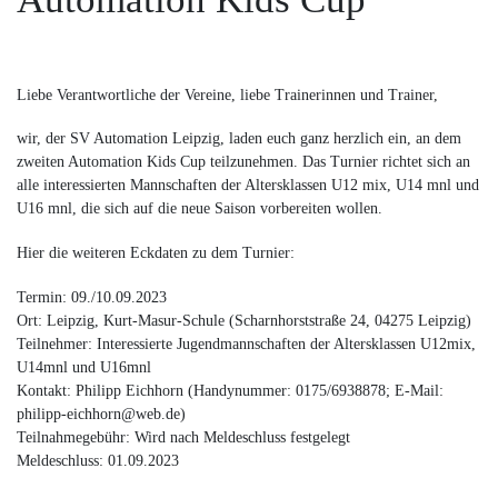
Liebe Verantwortliche der Vereine, liebe Trainerinnen und Trainer,
wir, der SV Automation Leipzig, laden euch ganz herzlich ein, an dem
zweiten Automation Kids Cup teilzunehmen. Das Turnier richtet sich an
alle interessierten Mannschaften der Altersklassen U12 mix, U14 mnl und
U16 mnl, die sich auf die neue Saison vorbereiten wollen.
Hier die weiteren Eckdaten zu dem Turnier:
Termin: 09./10.09.2023
Ort: Leipzig, Kurt-Masur-Schule (Scharnhorststraße 24, 04275 Leipzig)
Teilnehmer: Interessierte Jugendmannschaften der Altersklassen U12mix,
U14mnl und U16mnl
Kontakt: Philipp Eichhorn (Handynummer: 0175/6938878; E-Mail:
philipp-eichhorn@web.de)
Teilnahmegebühr: Wird nach Meldeschluss festgelegt
Meldeschluss: 01.09.2023