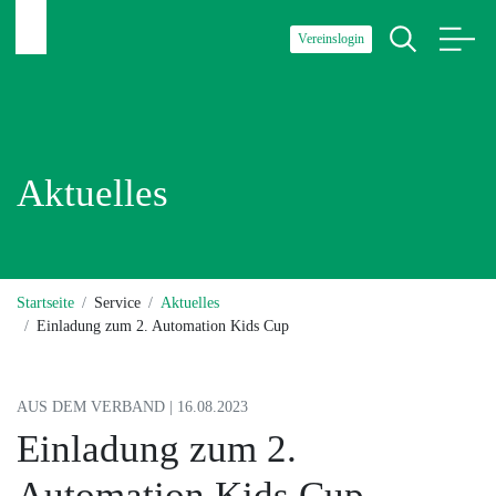
Vereinslogin
Aktuelles
Startseite
Service
Aktuelles
Einladung zum 2. Automation Kids Cup
AUS DEM VERBAND | 16.08.2023
Einladung zum 2.
Automation Kids Cup