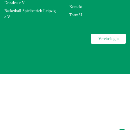
Dresden e.V.
Kontakt
Basketball Spielbetrieb Leipzig
TeamSL
e.V.
Vereinslogin