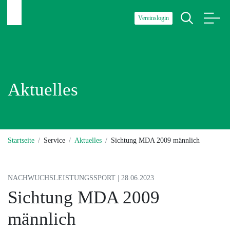
Vereinslogin
Aktuelles
Startseite
Service
Aktuelles
Sichtung MDA 2009 männlich
NACHWUCHSLEISTUNGSSPORT | 28.06.2023
Sichtung MDA 2009
männlich