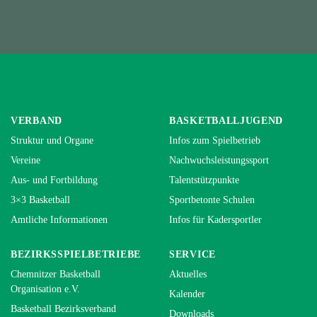
VERBAND
BASKETBALLJUGEND
Struktur und Organe
Infos zum Spielbetrieb
Vereine
Nachwuchsleistungssport
Aus- und Fortbildung
Talentstützpunkte
3×3 Basketball
Sportbetonte Schulen
Amtliche Informationen
Infos für Kadersportler
BEZIRKSSPIELBETRIEBE
SERVICE
Chemnitzer Basketball
Aktuelles
Organisation e.V.
Kalender
Basketball Bezirksverband
Downloads