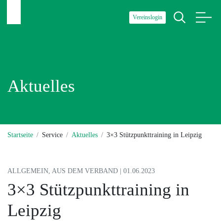
Vereinslogin
Aktuelles
Startseite
Service
Aktuelles
3×3 Stützpunkttraining in Leipzig
ALLGEMEIN, AUS DEM VERBAND | 01.06.2023
3×3 Stützpunkttraining in
Leipzig