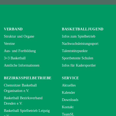
VERBAND
BASKETBALLJUGEND
Struktur und Organe
Infos zum Spielbetrieb
Vereine
Nachwuchsleistungssport
Aus- und Fortbildung
Talentstützpunkte
3×3 Basketball
Sportbetonte Schulen
Amtliche Informationen
Infos für Kadersportler
BEZIRKSSPIELBETRIEBE
SERVICE
Chemnitzer Basketball
Aktuelles
Organisation e.V.
Kalender
Basketball Bezirksverband
Downloads
Dresden e.V.
Kontakt
Basketball Spielbetrieb Leipzig
TeamSL