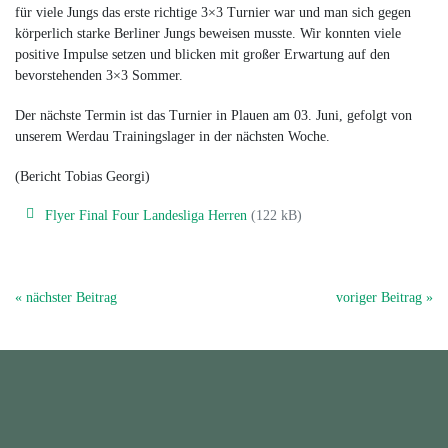
für viele Jungs das erste richtige 3×3 Turnier war und man sich gegen
körperlich starke Berliner Jungs beweisen musste. Wir konnten viele
positive Impulse setzen und blicken mit großer Erwartung auf den
bevorstehenden 3×3 Sommer.
Der nächste Termin ist das Turnier in Plauen am 03. Juni, gefolgt von
unserem Werdau Trainingslager in der nächsten Woche.
(Bericht Tobias Georgi)
Flyer Final Four Landesliga Herren
(122 kB)
« nächster Beitrag
voriger Beitrag »