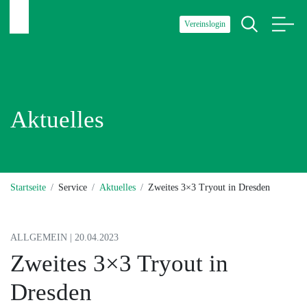
Vereinslogin
Aktuelles
Startseite
Service
Aktuelles
Zweites 3×3 Tryout in Dresden
ALLGEMEIN | 20.04.2023
Zweites 3×3 Tryout in
Dresden