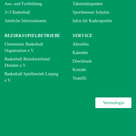
Aus- und Fortbildung
Talentstützpunkte
3×3 Basketball
Sportbetonte Schulen
Amtliche Informationen
Infos für Kadersportler
BEZIRKSSPIELBETRIEBE
SERVICE
Chemnitzer Basketball
Aktuelles
Organisation e.V.
Kalender
Basketball Bezirksverband
Downloads
Dresden e.V.
Kontakt
Basketball Spielbetrieb Leipzig
TeamSL
e.V.
Vereinslogin