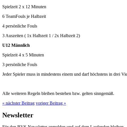
Spielzeit 2 x 12 Minuten
6 TeamFouls je Halbzeit
4 persönliche Fouls
3 Auszeiten ( 1x Halbzeit 1 / 2x Halbzeit 2)
U12 Männlich
Spielzeit 4 x 5 Minuten
3 persönliche Fouls
Jeder Spieler muss in mindestens einem und darf höchstens in drei Vie
Alle weiteren Regeln bleiben bestehen bzw. gelten sinngemäß.
« nächster Beitrag
voriger Beitrag »
Newsletter
Für den BVS-Newsletter anmelden und auf dem Laufenden bleiben.