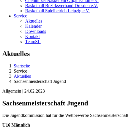
Chemnitzer Basketball Organisation e.V.
Basketball Bezirksverband Dresden e.V.
Basketball Spielbetrieb Leipzig e.V.
Service
Aktuelles
Kalender
Downloads
Kontakt
TeamSL
Aktuelles
Startseite
Service
Aktuelles
Sachsenmeisterschaft Jugend
Allgemein | 24.02.2023
Sachsenmeisterschaft Jugend
Die Jugendkommission hat für die Wettbewerbe Sachsenmeisterschaf
U16 Männlich