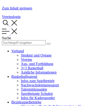
Zum Inhalt springen
Vereinslogin
Suche
Verband
Struktur und Organe
Vereine
Aus- und Fortbildung
3×3 Basketball
Amtliche Informationen
Basketballjugend
Infos zum Spielbetrieb
Nachwuchsleistungssport
Talentstützpunkte
Sportbetonte Schulen
Infos für Kadersportler
Bezirksspielbetriebe