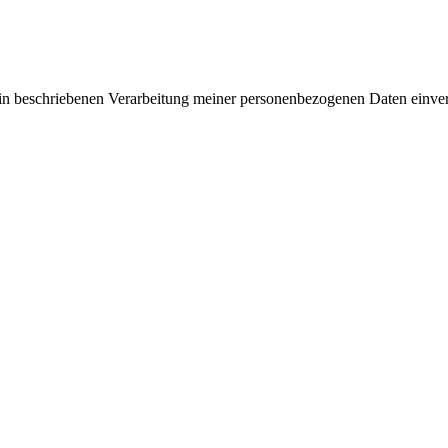
rin beschriebenen Verarbeitung meiner personenbezogenen Daten einve