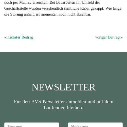
noch per Mail zu erreichen. Bei Bauarbeiten im Umfeld der
Geschäftsstelle wurden versehentlich sämtliche Kabel gekappt. Wie lange
die Störung anhält, ist momentan noch nicht absehbar.
« nächster Beitrag
voriger Beitrag »
NEWSLETTER
Für den BVS-Newsletter anmelden und auf dem
Laufenden bleiben.