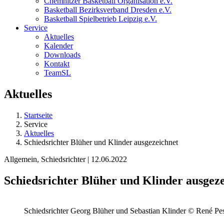
Chemnitzer Basketball Organisation e.V.
Basketball Bezirksverband Dresden e.V.
Basketball Spielbetrieb Leipzig e.V.
Service
Aktuelles
Kalender
Downloads
Kontakt
TeamSL
Aktuelles
Startseite
Service
Aktuelles
Schiedsrichter Blüher und Klinder ausgezeichnet
Allgemein, Schiedsrichter | 12.06.2022
Schiedsrichter Blüher und Klinder ausgez
Schiedsrichter Georg Blüher und Sebastian Klinder © René Pes