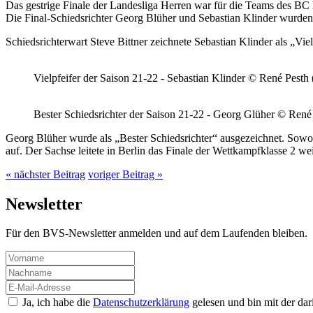
Das gestrige Finale der Landesliga Herren war für die Teams des BC
Die Final-Schiedsrichter Georg Blüher und Sebastian Klinder wurden
Schiedsrichterwart Steve Bittner zeichnete Sebastian Klinder als „Vielpf
Vielpfeifer der Saison 21-22 - Sebastian Klinder © René Pesth 
Bester Schiedsrichter der Saison 21-22 - Georg Glüher © René 
Georg Blüher wurde als „Bester Schiedsrichter“ ausgezeichnet. Sowoh
auf. Der Sachse leitete in Berlin das Finale der Wettkampfklasse 2 wei
« nächster Beitrag
voriger Beitrag »
Newsletter
Für den BVS-Newsletter anmelden und auf dem Laufenden bleiben.
Ja, ich habe die
Datenschutzerklärung
gelesen und bin mit der da