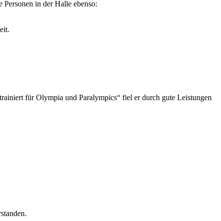
 Personen in der Halle ebenso:
eit.
ainiert für Olympia und Paralympics“ fiel er durch gute Leistungen
rstanden.