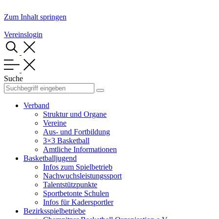
Zum Inhalt springen
Vereinslogin
Suche
Verband
Struktur und Organe
Vereine
Aus- und Fortbildung
3×3 Basketball
Amtliche Informationen
Basketballjugend
Infos zum Spielbetrieb
Nachwuchsleistungssport
Talentstützpunkte
Sportbetonte Schulen
Infos für Kadersportler
Bezirksspielbetriebe