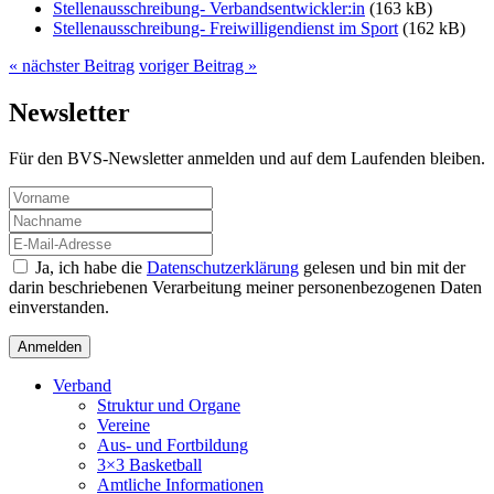
Stellenausschreibung- Verbandsentwickler:in
(163 kB)
Stellenausschreibung- Freiwilligendienst im Sport
(162 kB)
« nächster Beitrag
voriger Beitrag »
Newsletter
Für den BVS-Newsletter anmelden und auf dem Laufenden bleiben.
Ja, ich habe die
Datenschutzerklärung
gelesen und bin mit der
darin beschriebenen Verarbeitung meiner personenbezogenen Daten
einverstanden.
Verband
Struktur und Organe
Vereine
Aus- und Fortbildung
3×3 Basketball
Amtliche Informationen