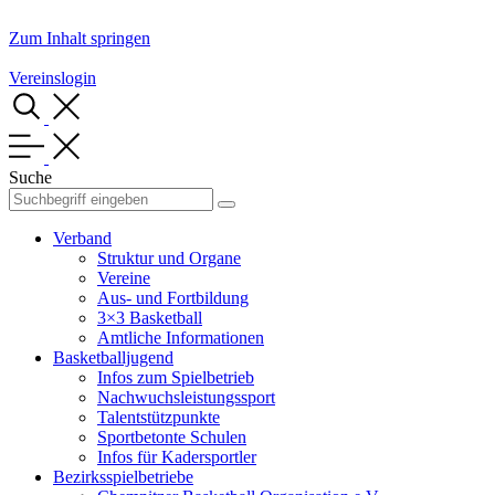
Zum Inhalt springen
Vereinslogin
Suche
Verband
Struktur und Organe
Vereine
Aus- und Fortbildung
3×3 Basketball
Amtliche Informationen
Basketballjugend
Infos zum Spielbetrieb
Nachwuchsleistungssport
Talentstützpunkte
Sportbetonte Schulen
Infos für Kadersportler
Bezirksspielbetriebe