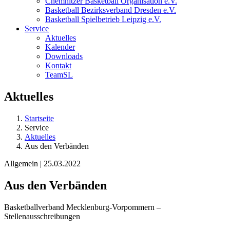
Chemnitzer Basketball Organisation e.V.
Basketball Bezirksverband Dresden e.V.
Basketball Spielbetrieb Leipzig e.V.
Service
Aktuelles
Kalender
Downloads
Kontakt
TeamSL
Aktuelles
Startseite
Service
Aktuelles
Aus den Verbänden
Allgemein | 25.03.2022
Aus den Verbänden
Basketballverband Mecklenburg-Vorpommern –
Stellenausschreibungen