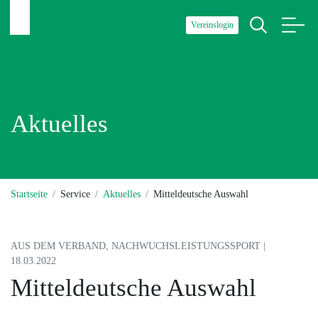
Vereinslogin
Aktuelles
Startseite
Service
Aktuelles
Mitteldeutsche Auswahl
AUS DEM VERBAND, NACHWUCHSLEISTUNGSSPORT |
18.03.2022
Mitteldeutsche Auswahl