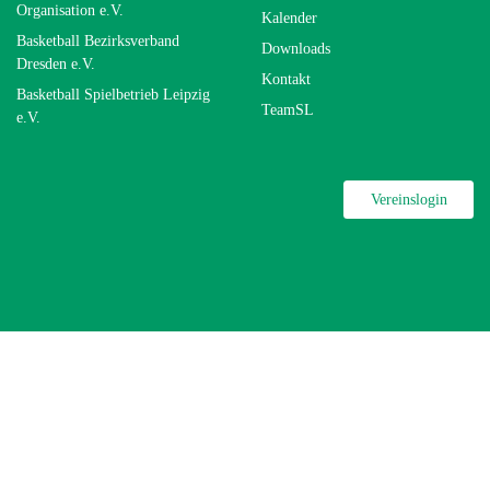
Organisation e.V.
Kalender
Basketball Bezirksverband
Downloads
Dresden e.V.
Kontakt
Basketball Spielbetrieb Leipzig
TeamSL
e.V.
Vereinslogin