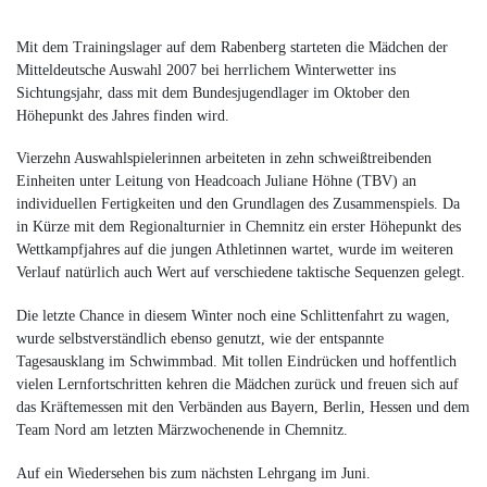
Mit dem Trainingslager auf dem Rabenberg starteten die Mädchen der
Mitteldeutsche Auswahl 2007 bei herrlichem Winterwetter ins
Sichtungsjahr, dass mit dem Bundesjugendlager im Oktober den
Höhepunkt des Jahres finden wird.
Vierzehn Auswahlspielerinnen arbeiteten in zehn schweißtreibenden
Einheiten unter Leitung von Headcoach Juliane Höhne (TBV) an
individuellen Fertigkeiten und den Grundlagen des Zusammenspiels. Da
in Kürze mit dem Regionalturnier in Chemnitz ein erster Höhepunkt des
Wettkampfjahres auf die jungen Athletinnen wartet, wurde im weiteren
Verlauf natürlich auch Wert auf verschiedene taktische Sequenzen gelegt.
Die letzte Chance in diesem Winter noch eine Schlittenfahrt zu wagen,
wurde selbstverständlich ebenso genutzt, wie der entspannte
Tagesausklang im Schwimmbad. Mit tollen Eindrücken und hoffentlich
vielen Lernfortschritten kehren die Mädchen zurück und freuen sich auf
das Kräftemessen mit den Verbänden aus Bayern, Berlin, Hessen und dem
Team Nord am letzten Märzwochenende in Chemnitz.
Auf ein Wiedersehen bis zum nächsten Lehrgang im Juni.