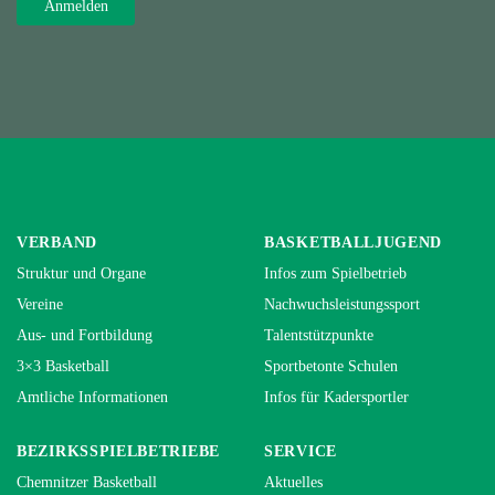
VERBAND
BASKETBALLJUGEND
Struktur und Organe
Infos zum Spielbetrieb
Vereine
Nachwuchsleistungssport
Aus- und Fortbildung
Talentstützpunkte
3×3 Basketball
Sportbetonte Schulen
Amtliche Informationen
Infos für Kadersportler
BEZIRKSSPIELBETRIEBE
SERVICE
Chemnitzer Basketball
Aktuelles