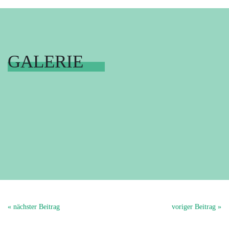
GALERIE
« nächster Beitrag
voriger Beitrag »