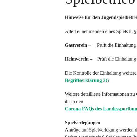
Hinweise für den Jugendspielbetr
Alle Teilnehmenden eines Spiels lt
Gastverein
– Prüft die Einhaltung 
Heimverein
– Prüft die Einhaltung
Die Kontrolle der Einhaltung weitere
Begriffserklärung 3G
Weitere detaillierte Informationen z
ihr in den
Corona FAQs des Landessportbun
Spielverlegungen
Anträge auf Spielverlegung werden du