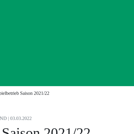
pielbetrieb Saison 2021/22
 | 03.03.2022
b Saison 2021/22