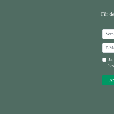
Für d
Ja,
bes