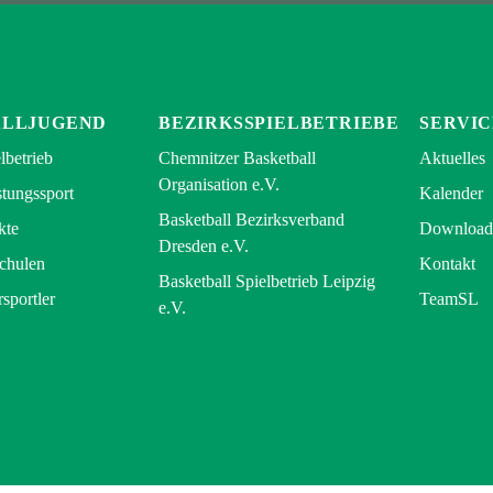
ALLJUGEND
BEZIRKSSPIELBETRIEBE
SERVIC
lbetrieb
Chemnitzer Basketball
Aktuelles
Organisation e.V.
tungssport
Kalender
Basketball Bezirksverband
kte
Download
Dresden e.V.
Schulen
Kontakt
Basketball Spielbetrieb Leipzig
rsportler
TeamSL
e.V.