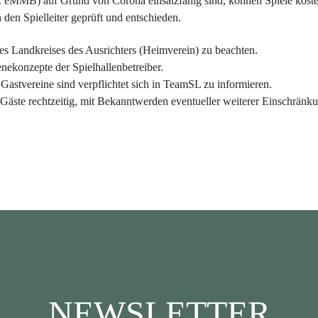
lt. eMMB) auf Grund von Corona einsatzfähig sind, können Spiele koste
en Spielleiter geprüft und entschieden.
es Landkreises des Ausrichters (Heimverein) zu beachten.
enekonzepte der Spielhallenbetreiber.
Gastvereine sind verpflichtet sich in TeamSL zu informieren.
 Gäste rechtzeitig, mit Bekanntwerden eventueller weiterer Einschränku
NEWSLETTER