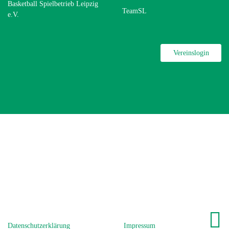
Basketball Spielbetrieb Leipzig
TeamSL
e.V.
Vereinslogin
Datenschutzerklärung
Impressum