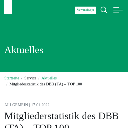
Vereinslogin
Aktuelles
Startseite
Service
Aktuelles
Mitgliederstatistik des DBB (TA) – TOP 100
ALLGEMEIN | 17.01.2022
Mitgliederstatistik des DBB
(TA) – TOP 100