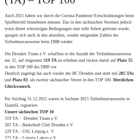
Auch 2021 haben wir durch die Corona-Pandemie Einschränkungen beim
Spielbetrieb hinnehmen müssen. Das in den sächsischen Vereinen jedoch
trotzt dieser schwierigen Bedingungen eine tolle Arbeit geleistet wurde,
spiegelt sich auch in den aktuellen, wieder steigenden Zahlen der
Teilnehmerausweise beim DBB wieder.
Die Dresden Titans e.V. schafften es die Anzahl der Teilnehmerausweise
um 32, auf insgesamt
319 TA
zu erhöhen und rücken damit auf
Platz 55
in den TOP 100 des DBB vor.
Deutlich zugelegt hat auch wieder der BC Dresden und steht mit
285 TAs
und
Platz 83
, als zweiter sächsischer Verein in den TOP 100.
Herzlichen
Glückwunsch.
Per Stichtag 31.12.2021 waren in Sachsen 3015 Teilnehmerausweise in
TeamSL registriert.
Unsere sächischen TOP 10
319 TA – Dresden Titans e.V.
285 TA – Basketball Club Dresden e.V.
229 TA – USC Leipzig e. V.
225 TA – Leipzig Lakers e.V.