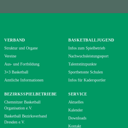
VERBAND
BASKETBALLJUGEND
Struktur und Organe
Infos zum Spielbetrieb
Vereine
Nachwuchsleistungssport
Aus- und Fortbildung
Talentstützpunkte
3×3 Basketball
Sportbetonte Schulen
Amtliche Informationen
Infos für Kadersportler
BEZIRKSSPIELBETRIEBE
SERVICE
Chemnitzer Basketball
Aktuelles
Organisation e.V.
Kalender
Basketball Bezirksverband
Downloads
Dresden e.V.
Kontakt