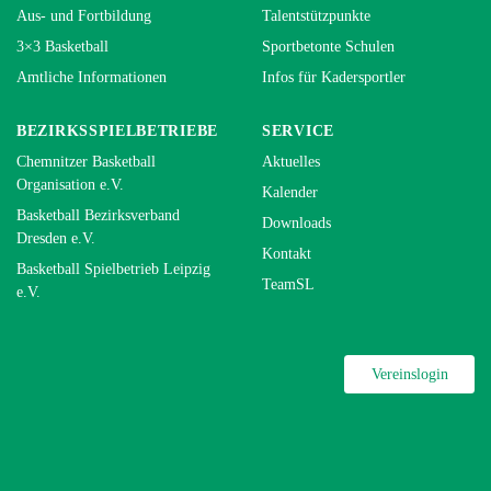
Aus- und Fortbildung
Talentstützpunkte
3×3 Basketball
Sportbetonte Schulen
Amtliche Informationen
Infos für Kadersportler
BEZIRKSSPIELBETRIEBE
SERVICE
Chemnitzer Basketball
Aktuelles
Organisation e.V.
Kalender
Basketball Bezirksverband
Downloads
Dresden e.V.
Kontakt
Basketball Spielbetrieb Leipzig
TeamSL
e.V.
Vereinslogin