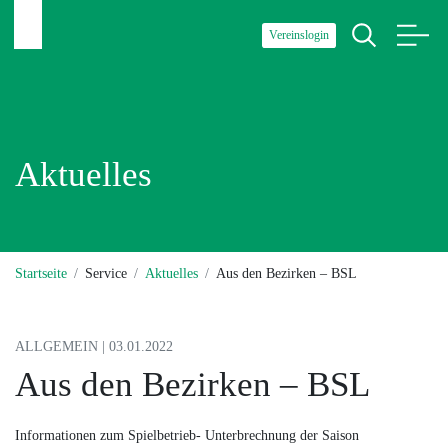
Vereinslogin
Aktuelles
Startseite
Service
Aktuelles
Aus den Bezirken – BSL
ALLGEMEIN | 03.01.2022
Aus den Bezirken – BSL
Informationen zum Spielbetrieb- Unterbrechnung der Saison