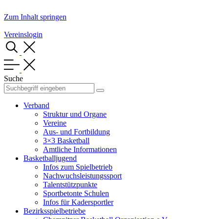
Zum Inhalt springen
Vereinslogin
Suche
Verband
Struktur und Organe
Vereine
Aus- und Fortbildung
3×3 Basketball
Amtliche Informationen
Basketballjugend
Infos zum Spielbetrieb
Nachwuchsleistungssport
Talentstützpunkte
Sportbetonte Schulen
Infos für Kadersportler
Bezirksspielbetriebe