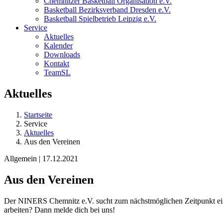
Chemnitzer Basketball Organisation e.V.
Basketball Bezirksverband Dresden e.V.
Basketball Spielbetrieb Leipzig e.V.
Service
Aktuelles
Kalender
Downloads
Kontakt
TeamSL
Aktuelles
Startseite
Service
Aktuelles
Aus den Vereinen
Allgemein | 17.12.2021
Aus den Vereinen
Der NINERS Chemnitz e.V. sucht zum nächstmöglichen Zeitpunkt eine/n 
arbeiten? Dann melde dich bei uns!