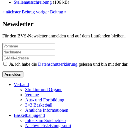
Stellenausschreibung
(106 kB)
« nächster Beitrag
voriger Beitrag »
Newsletter
Für den BVS-Newsletter anmelden und auf dem Laufenden bleiben.
Ja, ich habe die
Datenschutzerklärung
gelesen und bin mit der da
Verband
Struktur und Organe
Vereine
Aus- und Fortbildung
3×3 Basketball
Amtliche Informationen
Basketballjugend
Infos zum Spielbetrieb
Nachwuchsleistungssport