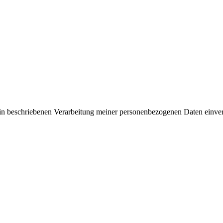
rin beschriebenen Verarbeitung meiner personenbezogenen Daten einve