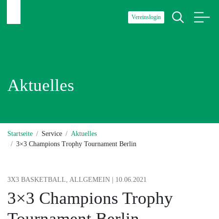
Vereinslogin
Aktuelles
Startseite
Service
Aktuelles
3×3 Champions Trophy Tournament Berlin
3X3 BASKETBALL, ALLGEMEIN | 10.06.2021
3×3 Champions Trophy
Tournament Berlin