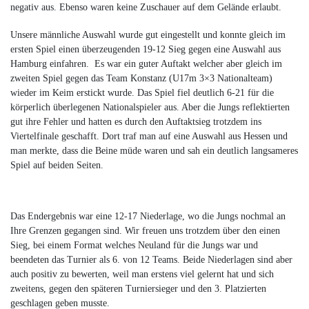
negativ aus. Ebenso waren keine Zuschauer auf dem Gelände erlaubt.
Unsere männliche Auswahl wurde gut eingestellt und konnte gleich im
ersten Spiel einen überzeugenden 19-12 Sieg gegen eine Auswahl aus
Hamburg einfahren. Es war ein guter Auftakt welcher aber gleich im
zweiten Spiel gegen das Team Konstanz (U17m 3×3 Nationalteam)
wieder im Keim erstickt wurde. Das Spiel fiel deutlich 6-21 für die
körperlich überlegenen Nationalspieler aus. Aber die Jungs reflektierten
gut ihre Fehler und hatten es durch den Auftaktsieg trotzdem ins
Viertelfinale geschafft. Dort traf man auf eine Auswahl aus Hessen und
man merkte, dass die Beine müde waren und sah ein deutlich langsameres
Spiel auf beiden Seiten.
Das Endergebnis war eine 12-17 Niederlage, wo die Jungs nochmal an
Ihre Grenzen gegangen sind. Wir freuen uns trotzdem über den einen
Sieg, bei einem Format welches Neuland für die Jungs war und
beendeten das Turnier als 6. von 12 Teams. Beide Niederlagen sind aber
auch positiv zu bewerten, weil man erstens viel gelernt hat und sich
zweitens, gegen den späteren Turniersieger und den 3. Platzierten
geschlagen geben musste.