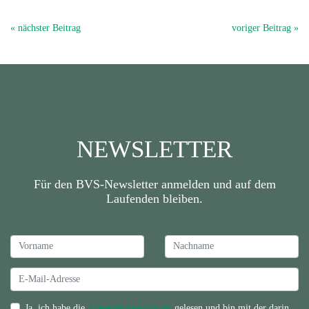
« nächster Beitrag
voriger Beitrag »
NEWSLETTER
Für den BVS-Newsletter anmelden und auf dem
Laufenden bleiben.
Ja, ich habe die
Datenschutzerklärung
gelesen und bin mit der darin