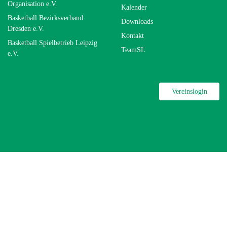
Organisation e.V.
Kalender
Basketball Bezirksverband
Downloads
Dresden e.V.
Kontakt
Basketball Spielbetrieb Leipzig
TeamSL
e.V.
Vereinslogin