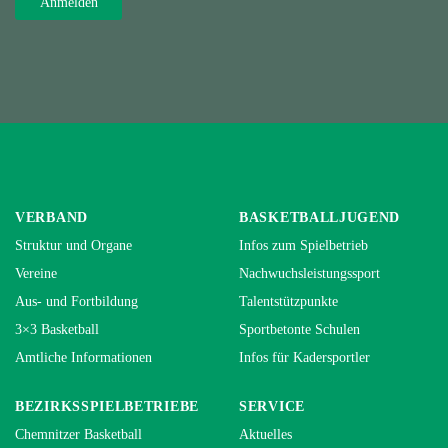
VERBAND
BASKETBALLJUGEND
Struktur und Organe
Infos zum Spielbetrieb
Vereine
Nachwuchsleistungssport
Aus- und Fortbildung
Talentstützpunkte
3×3 Basketball
Sportbetonte Schulen
Amtliche Informationen
Infos für Kadersportler
BEZIRKSSPIELBETRIEBE
SERVICE
Chemnitzer Basketball
Aktuelles