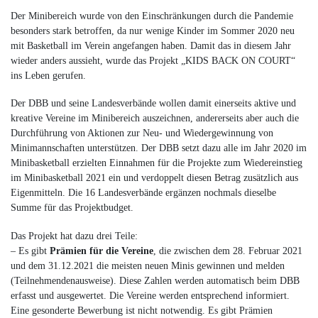
Der Minibereich wurde von den Einschränkungen durch die Pandemie
besonders stark betroffen, da nur wenige Kinder im Sommer 2020 neu
mit Basketball im Verein angefangen haben. Damit das in diesem Jahr
wieder anders aussieht, wurde das Projekt „KIDS BACK ON COURT“
ins Leben gerufen.
Der DBB und seine Landesverbände wollen damit einerseits aktive und
kreative Vereine im Minibereich auszeichnen, andererseits aber auch die
Durchführung von Aktionen zur Neu- und Wiedergewinnung von
Minimannschaften unterstützen. Der DBB setzt dazu alle im Jahr 2020 im
Minibasketball erzielten Einnahmen für die Projekte zum Wiedereinstieg
im Minibasketball 2021 ein und verdoppelt diesen Betrag zusätzlich aus
Eigenmitteln. Die 16 Landesverbände ergänzen nochmals dieselbe
Summe für das Projektbudget.
Das Projekt hat dazu drei Teile:
– Es gibt
Prämien für die Vereine
, die zwischen dem 28. Februar 2021
und dem 31.12.2021 die meisten neuen Minis gewinnen und melden
(Teilnehmendenausweise). Diese Zahlen werden automatisch beim DBB
erfasst und ausgewertet. Die Vereine werden entsprechend informiert.
Eine gesonderte Bewerbung ist nicht notwendig. Es gibt Prämien