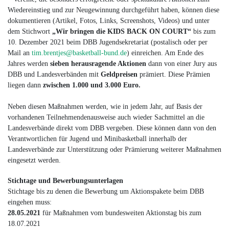
Wiedereinstieg und zur Neugewinnung durchgeführt haben, können diese
dokumentieren (Artikel, Fotos, Links, Screenshots, Videos) und unter
dem Stichwort
„Wir bringen die KIDS BACK ON COURT“
bis zum
10. Dezember 2021 beim DBB Jugendsekretariat (postalisch oder per
Mail an
tim.brentjes@basketball-bund.de
) einreichen. Am Ende des
Jahres werden
sieben herausragende Aktionen
dann von einer Jury aus
DBB und Landesverbänden mit
Geldpreisen
prämiert. Diese Prämien
liegen dann
zwischen 1.000 und 3.000 Euro.
Neben diesen Maßnahmen werden, wie in jedem Jahr, auf Basis der
vorhandenen Teilnehmendenausweise auch wieder Sachmittel an die
Landesverbände direkt vom DBB vergeben. Diese können dann von den
Verantwortlichen für Jugend und Minibasketball innerhalb der
Landesverbände zur Unterstützung oder Prämierung weiterer Maßnahmen
eingesetzt werden.
Stichtage und Bewerbungsunterlagen
Stichtage bis zu denen die Bewerbung um Aktionspakete beim DBB
eingehen muss:
28.05.2021
für Maßnahmen vom bundesweiten Aktionstag bis zum
18.07.2021