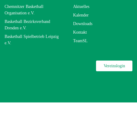
Chemnitzer Basketball
Aktuelles
Organisation e.V.
Kalender
Basketball Bezirksverband
Downloads
Dresden e.V.
Kontakt
Basketball Spielbetrieb Leipzig
TeamSL
e.V.
Vereinslogin