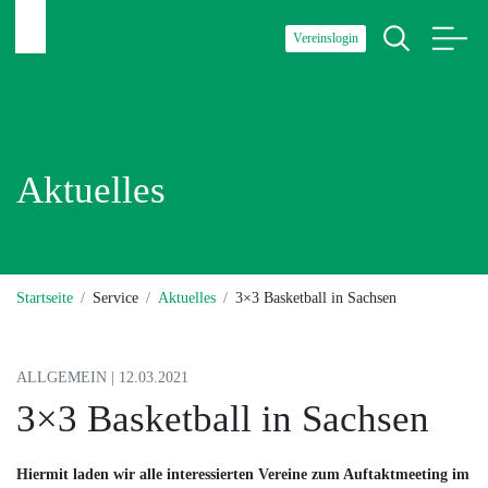
Vereinslogin
Aktuelles
Startseite
Service
Aktuelles
3×3 Basketball in Sachsen
ALLGEMEIN | 12.03.2021
3×3 Basketball in Sachsen
Hiermit laden wir alle interessierten Vereine zum Auftaktmeeting im