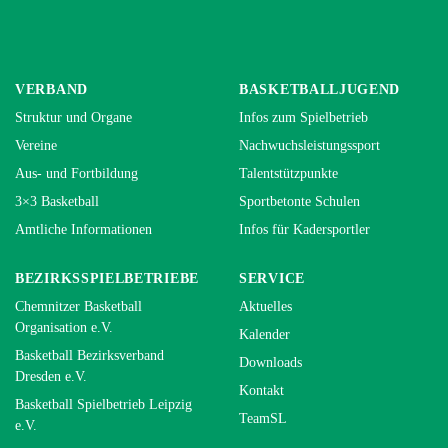
VERBAND
BASKETBALLJUGEND
Struktur und Organe
Infos zum Spielbetrieb
Vereine
Nachwuchsleistungssport
Aus- und Fortbildung
Talentstützpunkte
3×3 Basketball
Sportbetonte Schulen
Amtliche Informationen
Infos für Kadersportler
BEZIRKSSPIELBETRIEBE
SERVICE
Chemnitzer Basketball
Aktuelles
Organisation e.V.
Kalender
Basketball Bezirksverband
Downloads
Dresden e.V.
Kontakt
Basketball Spielbetrieb Leipzig
TeamSL
e.V.