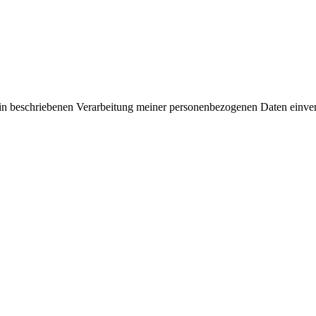
rin beschriebenen Verarbeitung meiner personenbezogenen Daten einve