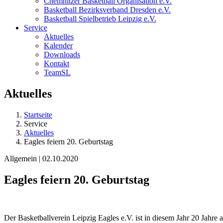
Chemnitzer Basketball Organisation e.V.
Basketball Bezirksverband Dresden e.V.
Basketball Spielbetrieb Leipzig e.V.
Service
Aktuelles
Kalender
Downloads
Kontakt
TeamSL
Aktuelles
Startseite
Service
Aktuelles
Eagles feiern 20. Geburtstag
Allgemein | 02.10.2020
Eagles feiern 20. Geburtstag
Der Basketballverein Leipzig Eagles e.V. ist in diesem Jahr 20 Jahr