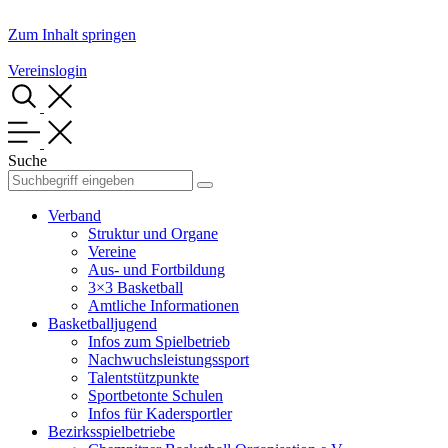
Zum Inhalt springen
Vereinslogin
Suche
Verband
Struktur und Organe
Vereine
Aus- und Fortbildung
3×3 Basketball
Amtliche Informationen
Basketballjugend
Infos zum Spielbetrieb
Nachwuchsleistungssport
Talentstützpunkte
Sportbetonte Schulen
Infos für Kadersportler
Bezirksspielbetriebe