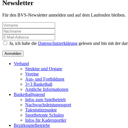
Newsletter
Für den BVS-Newsletter anmelden und auf dem Laufenden bleiben.
Ja, ich habe die
Datenschutzerklärung
gelesen und bin mit der da
Verband
Struktur und Organe
Vereine
Aus- und Fortbildung
3×3 Basketball
Amtliche Informationen
Basketballjugend
Infos zum Spielbetrieb
Nachwuchsleistungssport
Talentstützpunkte
Sportbetonte Schulen
Infos für Kadersportler
Bezirksspielbetriebe