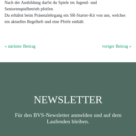
Nach der Ausbildung darfst du Spiele im Jugend- und
Seniorenspielbetrieb pfeifen.
Du erhältst beim Präsenzlehrgang ein SR-Starter-Kit von uns, welches
ein aktuelles Regelheft und eine Pfeife enthält.
« nächster Beitrag
voriger Beitrag »
NEWSLETTER
Für den BVS-Newsletter anmelden und auf dem
Laufenden bleiben.