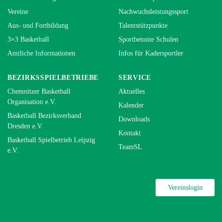
Vereine
Nachwuchsleistungssport
Aus- und Fortbildung
Talentstützpunkte
3×3 Basketball
Sportbetonte Schulen
Amtliche Informationen
Infos für Kadersportler
BEZIRKSSPIELBETRIEBE
SERVICE
Chemnitzer Basketball
Aktuelles
Organisation e.V.
Kalender
Basketball Bezirksverband
Downloads
Dresden e.V.
Kontakt
Basketball Spielbetrieb Leipzig
TeamSL
e.V.
Vereinslogin