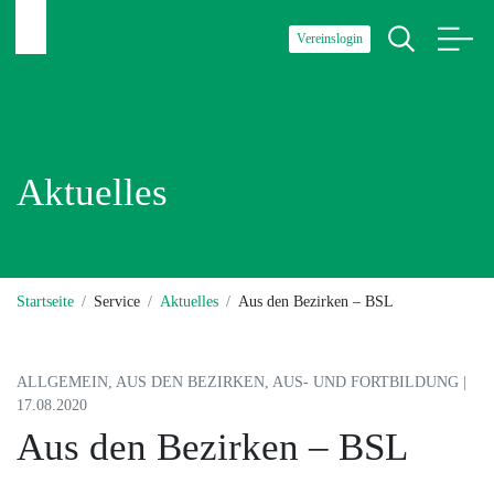
Vereinslogin
Aktuelles
Startseite
Service
Aktuelles
Aus den Bezirken – BSL
ALLGEMEIN, AUS DEN BEZIRKEN, AUS- UND FORTBILDUNG |
17.08.2020
Aus den Bezirken – BSL