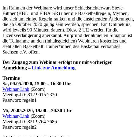
Im Rahmen der Webinare wird unser Schiedsrichterwart Steve
Bittner (BBL- und FIBA-SR) über die Basketballregeln, Mythen,
die sich um einige Regeln ranken und die anstehenden Änderungen,
die ab Oktober 2020 gültig sein werden, sprechen. Ein Onlinekurs
wird jeweils 90 Minuten dauern. Diese 2 UE werden für die
Lizenzverlängerung anerkannt. Aufgrund der aktuellen Situation ist
die Teilnahme an den (inhaltsgleichen) Webinaren kostenlos und
steht allen Basketball-Trainer*innen des Basketballverbandes
Sachsen e.V. offen.
Der Zugang zum Webinar erfolgt nur mit vorheriger
Anmeldung –
Link zur Anmeldung
Termine
Sa, 09.05.2020, 15.00 – 16.30 Uhr
Webinar-Link
(Zoom)
Meeting-ID: 812 9015 2320
Passwort: regeln1
Mi, 20.05.2020, 19.00 – 20.30 Uhr
Webinar-Link
(Zoom)
Meeting-ID: 821 9764 7686
Passwort: regeln2