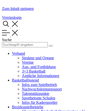
Zum Inhalt springen
Vereinslogin
Suche
Verband
Struktur und Organe
Vereine
Aus- und Fortbildung
3×3 Basketball
Amtliche Informationen
Basketballjugend
Infos zum Spielbetrieb
Nachwuchsleistungssport
Talentstützpunkte
Sportbetonte Schulen
Infos für Kadersportler
Bezirksspielbetriebe