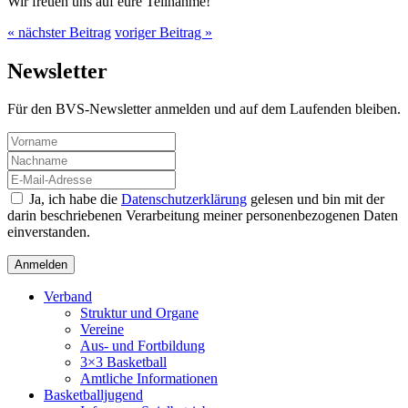
Wir freuen uns auf eure Teilnahme!
« nächster Beitrag
voriger Beitrag »
Newsletter
Für den BVS-Newsletter anmelden und auf dem Laufenden bleiben.
Ja, ich habe die
Datenschutzerklärung
gelesen und bin mit der
darin beschriebenen Verarbeitung meiner personenbezogenen Daten
einverstanden.
Verband
Struktur und Organe
Vereine
Aus- und Fortbildung
3×3 Basketball
Amtliche Informationen
Basketballjugend