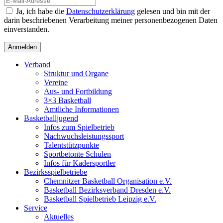
Ja, ich habe die
Datenschutzerklärung
gelesen und bin mit der
darin beschriebenen Verarbeitung meiner personenbezogenen Daten
einverstanden.
Verband
Struktur und Organe
Vereine
Aus- und Fortbildung
3×3 Basketball
Amtliche Informationen
Basketballjugend
Infos zum Spielbetrieb
Nachwuchsleistungssport
Talentstützpunkte
Sportbetonte Schulen
Infos für Kadersportler
Bezirksspielbetriebe
Chemnitzer Basketball Organisation e.V.
Basketball Bezirksverband Dresden e.V.
Basketball Spielbetrieb Leipzig e.V.
Service
Aktuelles