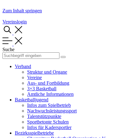
Zum Inhalt springen
Vereinslogin
Suche
Verband
Struktur und Organe
Vereine
Aus- und Fortbildung
3×3 Basketball
Amtliche Informationen
Basketballjugend
Infos zum Spielbetrieb
Nachwuchsleistungssport
Talentstützpunkte
Sportbetonte Schulen
Infos für Kadersportler
Bezirksspielbetriebe