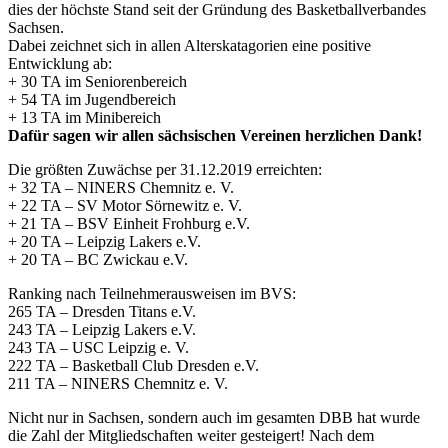
dies der höchste Stand seit der Gründung des Basketballverbandes
Sachsen.
Dabei zeichnet sich in allen Alterskatagorien eine positive
Entwicklung ab:
+ 30 TA im Seniorenbereich
+ 54 TA im Jugendbereich
+ 13 TA im Minibereich
Dafür sagen wir allen sächsischen Vereinen herzlichen Dank!
Die größten Zuwächse per 31.12.2019 erreichten:
+ 32 TA – NINERS Chemnitz e. V.
+ 22 TA – SV Motor Sörnewitz e. V.
+ 21 TA – BSV Einheit Frohburg e.V.
+ 20 TA – Leipzig Lakers e.V.
+ 20 TA – BC Zwickau e.V.
Ranking nach Teilnehmerausweisen im BVS:
265 TA – Dresden Titans e.V.
243 TA – Leipzig Lakers e.V.
243 TA – USC Leipzig e. V.
222 TA – Basketball Club Dresden e.V.
211 TA – NINERS Chemnitz e. V.
Nicht nur in Sachsen, sondern auch im gesamten DBB hat wurde
die Zahl der Mitgliedschaften weiter gesteigert! Nach dem