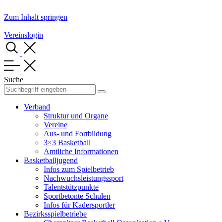
Zum Inhalt springen
Vereinslogin
Suche
Verband
Struktur und Organe
Vereine
Aus- und Fortbildung
3×3 Basketball
Amtliche Informationen
Basketballjugend
Infos zum Spielbetrieb
Nachwuchsleistungssport
Talentstützpunkte
Sportbetonte Schulen
Infos für Kadersportler
Bezirksspielbetriebe