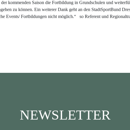
n der kommenden Saison die Fortbildung in Grundschulen und weiterfü
eingehen zu können. Ein weiterer Dank geht an den StadtSportBund Dre
che Events/ Fortbildungen nicht möglich.“ so Referent und Regionalt
NEWSLETTER