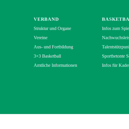
VERBAND
BASKETB
Struktur und Organe
Infos zum Spie
Vereine
Nachwuchsleis
Aus- und Fortbildung
Talentstützpun
3×3 Basketball
Sportbetonte 
Amtliche Informationen
Infos für Kade