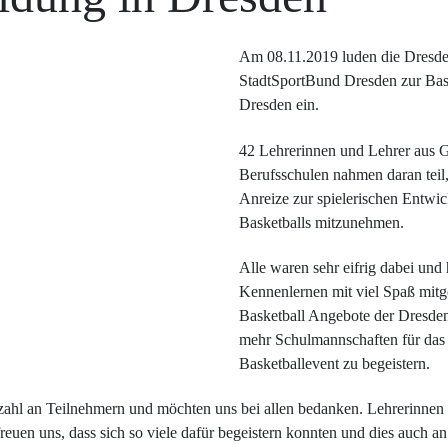
Am 08.11.2019 luden die Dresde
StadtSportBund Dresden zur Bask
Dresden ein.
42 Lehrerinnen und Lehrer aus 
Berufsschulen nahmen daran teil
Anreize zur spielerischen Entwi
Basketballs mitzunehmen.
Alle waren sehr eifrig dabei un
Kennenlernen mit viel Spaß mitge
Basketball Angebote der Dresden
mehr Schulmannschaften für das 
Basketballevent zu begeistern.
zahl an Teilnehmern und möchten uns bei allen bedanken. Lehrerinnen u
reuen uns, dass sich so viele dafür begeistern konnten und dies auch a