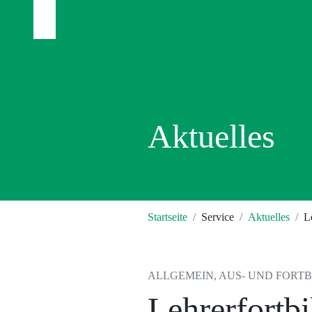
Aktuelles
Startseite
Service
Aktuelles
L
ALLGEMEIN, AUS- UND FORTBIL
Lehrerfortb