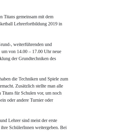
n Titans gemeinsam mit dem
etball Lehrerfortbildung 2019 in
Grund-, weiterführenden und
, um von 14.00 – 17.00 Uhr neue
cklung der Grundtechniken des
d haben die Techniken und Spiele zum
macht. Zusätzlich stellte man alle
 Titans für Schulen vor, um noch
ein oder andere Turnier oder
nd Lehrer sind meist der erste
n ihre SchülerInnen weitergeben. Bei