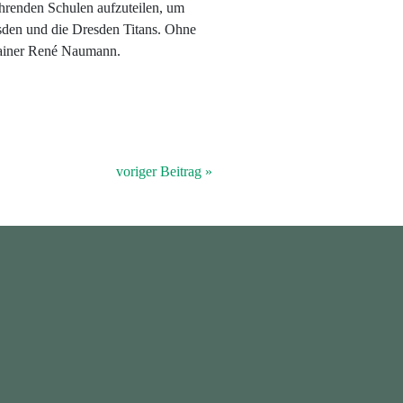
hrenden Schulen aufzuteilen, um
sden und die Dresden Titans. Ohne
rainer René Naumann.
voriger Beitrag »