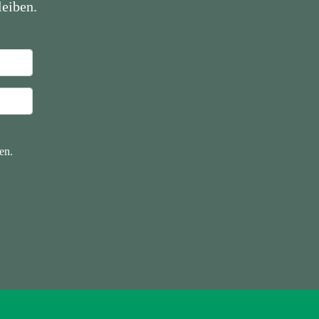
eiben.
en.